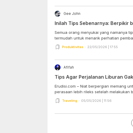
Gee John
Inilah Tips Sebenarnya: Berpikir b
Semua orang menyukai yang namanya tips
termudah untuk menarik perhatian pembac
Produktivitas
22/05/2026 | 17:55
Afifah
Tips Agar Perjalanan Liburan Gak
Erudisi.com – Niat berpergian memang unt
perasaan lebih rileks setelah melakukan b
Traveling
05/05/2026 | 11:56