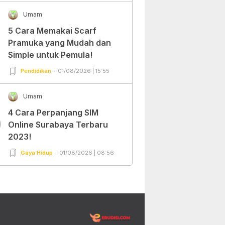
Umam
5 Cara Memakai Scarf
Pramuka yang Mudah dan
Simple untuk Pemula!
Pendidikan
01/08/2026 | 15:55
Umam
4 Cara Perpanjang SIM
0
Online Surabaya Terbaru
2023!
Gaya Hidup
01/08/2026 | 08:56