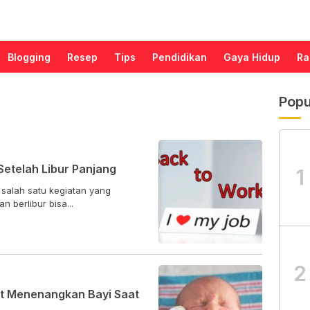
Blogging
Resep
Tips
Pendidikan
Gaya Hidup
Ra
Popu
Setelah Libur Panjang
1
 salah satu kegiatan yang
 berlibur bisa...
2
pat Menenangkan Bayi Saat