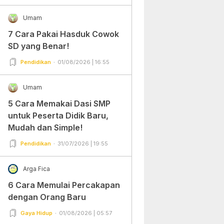
Umam
7 Cara Pakai Hasduk Cowok
SD yang Benar!
Pendidikan
01/08/2026 | 16:55
Umam
5 Cara Memakai Dasi SMP
untuk Peserta Didik Baru,
Mudah dan Simple!
Pendidikan
31/07/2026 | 19:55
Arga Fica
6 Cara Memulai Percakapan
dengan Orang Baru
Gaya Hidup
01/08/2026 | 05:57