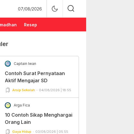
07/08/2026
madhan
Resep
ler
Captain Iwan
Contoh Surat Pernyataan
Aktif Mengajar SD
Arsip Sekolah
04/08/2026 | 18:55
Arga Fica
10 Contoh Sikap Menghargai
Orang Lain
Gaya Hidup
03/08/2026 | 05:55