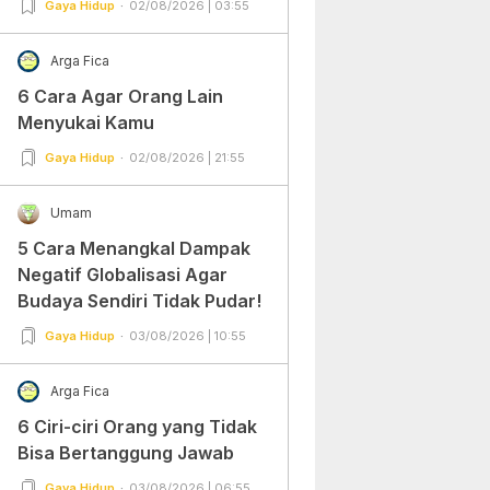
Gaya Hidup
02/08/2026 | 03:55
Arga Fica
6 Cara Agar Orang Lain
Menyukai Kamu
Gaya Hidup
02/08/2026 | 21:55
Umam
5 Cara Menangkal Dampak
Negatif Globalisasi Agar
Budaya Sendiri Tidak Pudar!
Gaya Hidup
03/08/2026 | 10:55
Arga Fica
6 Ciri-ciri Orang yang Tidak
Bisa Bertanggung Jawab
Gaya Hidup
03/08/2026 | 06:55