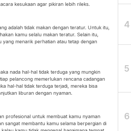
cara kesukaan agar pikiran lebih rileks.
4
ng adalah tidak makan dengan teratur. Untuk itu,
akan kamu selalu makan teratur. Selain itu,
yang menarik perhatian atau tetap dengan
5
 aka nada hal-hal tidak terduga yang mungkin
 setiap pelancong memerlukan rencana cadangan
ka hal-hal tidak terduga terjadi, mereka bisa
njutkan liburan dengan nyaman.
6
n profesional untuk membuat kamu nyaman
an sangat membantu kamu selama berpergian di
i kalau kamu tidak mengenal bagaimana tempat