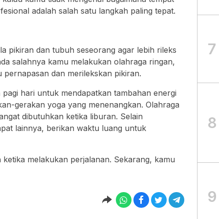
sional adalah salah satu langkah paling tepat.
7
 pikiran dan tubuh seseorang agar lebih rileks
k ada salahnya kamu melakukan olahraga ringan,
 pernapasan dan merilekskan pikiran.
pagi hari untuk mendapatkan tambahan energi
akan-gerakan yoga yang menenangkan. Olahraga
ngat dibutuhkan ketika liburan. Selain
8
mpat lainnya, berikan waktu luang untuk
an ketika melakukan perjalanan. Sekarang, kamu
9