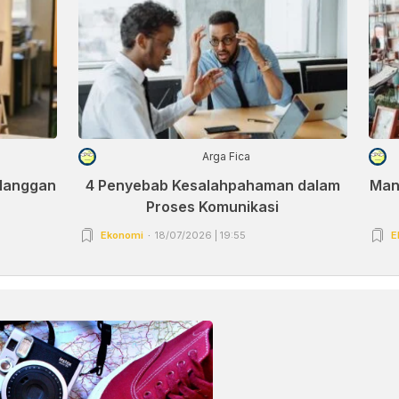
Arga Fica
elanggan
4 Penyebab Kesalahpahaman dalam
Man
Proses Komunikasi
Ekonomi
18/07/2026 | 19:55
E