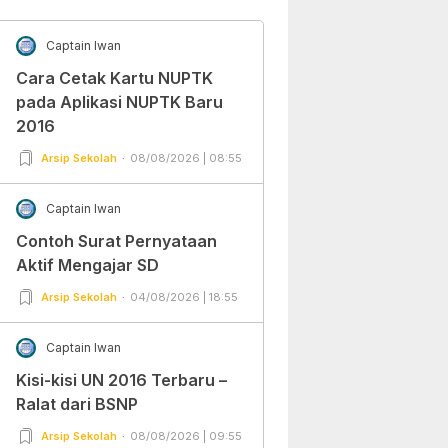
Captain Iwan
Cara Cetak Kartu NUPTK
pada Aplikasi NUPTK Baru
2016
Arsip Sekolah
08/08/2026 | 08:55
Captain Iwan
Contoh Surat Pernyataan
Aktif Mengajar SD
Arsip Sekolah
04/08/2026 | 18:55
Captain Iwan
Kisi-kisi UN 2016 Terbaru –
Ralat dari BSNP
Arsip Sekolah
08/08/2026 | 09:55