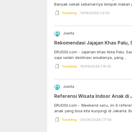
Banyak sekali sebenarnya tempat makan pa
Traveling
11/06/2026 | 12:55
Juwita
Rekomendasi Jajajan Khas Palu,
ERUDISI.com - Jajanan khas Kota Palu. Sa
saja selain destinasi wisatanya, yang...
Traveling
10/06/2026 | 18:55
Juwita
Referensi Wisata Indoor Anak di 
ERUDISI.com - Weekend seru, ini 6 refere
anak yang bisa kita kunjungi di Jakarta. Bag
Traveling
05/06/2026 | 17:56