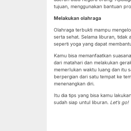
tujuan, menggunakan bantuan profe
Melakukan olahraga
Olahraga terbukti mampu mengelola
serta sehat. Selama liburan, tida
seperti yoga yang dapat membantu
Kamu bisa memanfaatkan suasana 
dari matahari dan melakukan ger
memerlukan waktu luang dan itu sa
berpergian dari satu tempat ke te
menenangkan diri.
Itu dia tips yang bisa kamu lakuk
sudah siap untul liburan.
Let’s go!