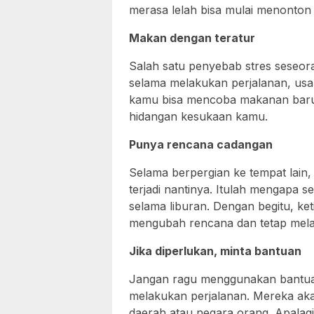
merasa lelah bisa mulai menonton a
Makan dengan teratur
Salah satu penyebab stres seseora
selama melakukan perjalanan, usah
kamu bisa mencoba makanan baru 
hidangan kesukaan kamu.
Punya rencana cadangan
Selama berpergian ke tempat lain,
terjadi nantinya. Itulah mengapa
selama liburan. Dengan begitu, keti
mengubah rencana dan tetap mela
Jika diperlukan, minta bantuan
Jangan ragu menggunakan bantua
melakukan perjalanan. Mereka ak
daerah atau negara orang. Apalag