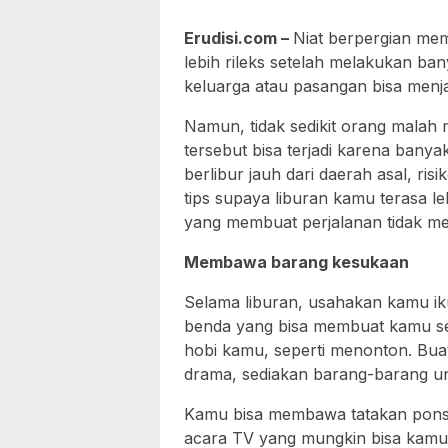
Erudisi.com –
Niat berpergian mem
lebih rileks setelah melakukan ban
keluarga atau pasangan bisa men
Namun, tidak sedikit orang malah m
tersebut bisa terjadi karena banya
berlibur jauh dari daerah asal, risi
tips supaya liburan kamu terasa l
yang membuat perjalanan tidak m
Membawa barang kesukaan
Selama liburan, usahakan kamu i
benda yang bisa membuat kamu se
hobi kamu, seperti menonton. Bua
drama, sediakan barang-barang u
Kamu bisa membawa tatakan pons
acara TV yang mungkin bisa kamu 