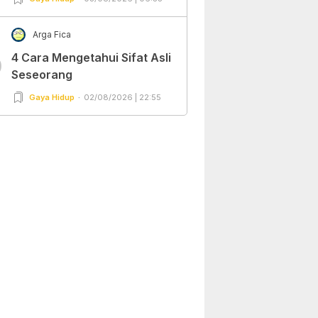
Arga Fica
4 Cara Mengetahui Sifat Asli
0
Seseorang
Gaya Hidup
02/08/2026 | 22:55