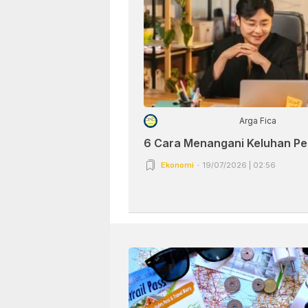
Arga Fica
6 Cara Menangani Keluhan P
Ekonomi
19/07/2026 | 02:56