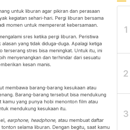
ang untuk liburan agar pikiran dan perasaan
yak kegiatan sehari-hari. Pergi liburan bersama
jadi momen untuk mempererat kebersamaan.
1
engalami sres ketika pergi liburan. Peristiwa
k alasan yang tidak diduga-duga. Apalagi ketiga
ko terserang stres bisa meningkat. Untuk itu, ini
ebih menyenangkan dan terhindar dari sesuatu
emberikan kesan manis.
2
kut membawa barang-barang kesukaan atau
nang. Barang-barang tersebut bisa mendukung
t kamu yang punya hobi menonton film atau
ntuk mendukung kesukaan itu.
3
el,
earphone, headphone,
atau membuat daftar
tonton selama liburan. Dengan begitu, saat kamu