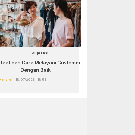
Arga Fica
faat dan Cara Melayani Customer
Dengan Baik
konomi
18/07/2026 | 18:55