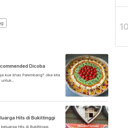
ng
1
Recommended Dicoba
ja kue khas Palembang? Jika kita
untuk...
arga Hits di Bukittinggi
luarga Hits di Bukittinggi.