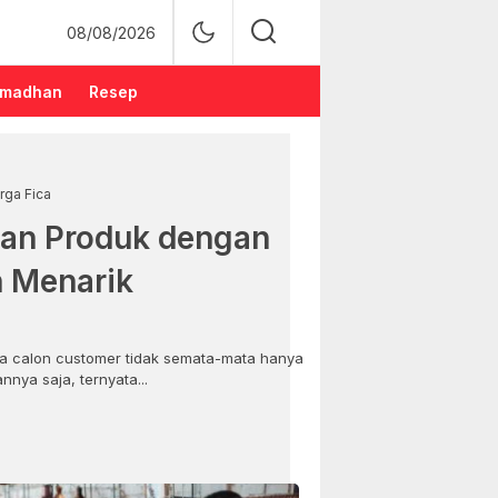
08/08/2026
madhan
Resep
rga Fica
an Produk dengan
n Menarik
 calon customer tidak semata-mata hanya
nya saja, ternyata...