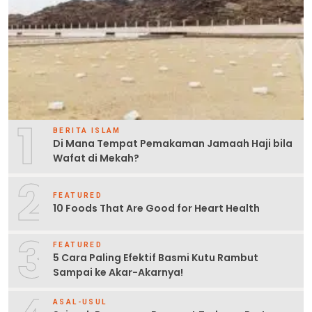
1
BERITA ISLAM
Di Mana Tempat Pemakaman Jamaah Haji bila
Wafat di Mekah?
2
FEATURED
10 Foods That Are Good for Heart Health
3
FEATURED
5 Cara Paling Efektif Basmi Kutu Rambut
Sampai ke Akar-Akarnya!
ASAL-USUL