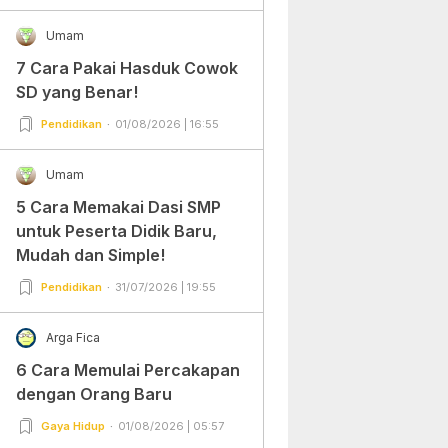
Umam
7 Cara Pakai Hasduk Cowok
SD yang Benar!
Pendidikan
01/08/2026 | 16:55
Umam
5 Cara Memakai Dasi SMP
untuk Peserta Didik Baru,
Mudah dan Simple!
Pendidikan
31/07/2026 | 19:55
Arga Fica
6 Cara Memulai Percakapan
dengan Orang Baru
Gaya Hidup
01/08/2026 | 05:57