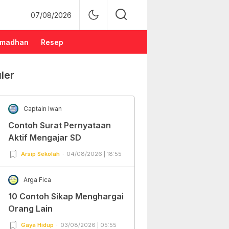
07/08/2026
madhan
Resep
ler
Captain Iwan
Contoh Surat Pernyataan
Aktif Mengajar SD
Arsip Sekolah
04/08/2026 | 18:55
Arga Fica
10 Contoh Sikap Menghargai
Orang Lain
Gaya Hidup
03/08/2026 | 05:55