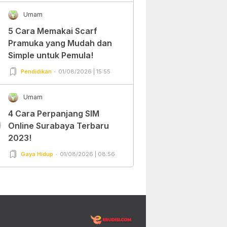
Umam
5 Cara Memakai Scarf
Pramuka yang Mudah dan
Simple untuk Pemula!
Pendidikan
01/08/2026 | 15:55
Umam
4 Cara Perpanjang SIM
0
Online Surabaya Terbaru
2023!
Gaya Hidup
01/08/2026 | 08:56