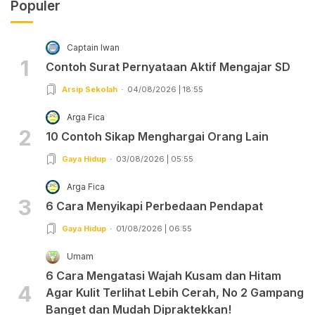
Populer
Captain Iwan
1
Contoh Surat Pernyataan Aktif Mengajar SD
Arsip Sekolah
04/08/2026 | 18:55
Arga Fica
2
10 Contoh Sikap Menghargai Orang Lain
Gaya Hidup
03/08/2026 | 05:55
Arga Fica
3
6 Cara Menyikapi Perbedaan Pendapat
Gaya Hidup
01/08/2026 | 06:55
Umam
6 Cara Mengatasi Wajah Kusam dan Hitam
4
Agar Kulit Terlihat Lebih Cerah, No 2 Gampang
Banget dan Mudah Dipraktekkan!