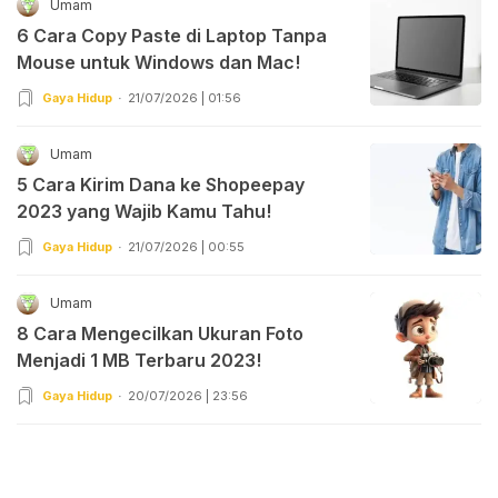
Umam
6 Cara Copy Paste di Laptop Tanpa
Mouse untuk Windows dan Mac!
Gaya Hidup
21/07/2026 | 01:56
Umam
5 Cara Kirim Dana ke Shopeepay
2023 yang Wajib Kamu Tahu!
Gaya Hidup
21/07/2026 | 00:55
Umam
8 Cara Mengecilkan Ukuran Foto
Menjadi 1 MB Terbaru 2023!
Gaya Hidup
20/07/2026 | 23:56