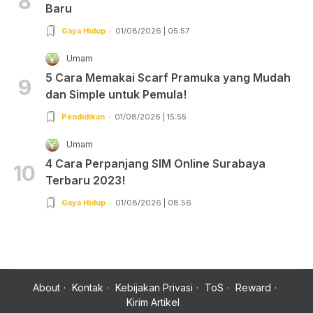
8
Baru
Gaya Hidup
01/08/2026 | 05:57
Umam
5 Cara Memakai Scarf Pramuka yang Mudah
9
dan Simple untuk Pemula!
Pendidikan
01/08/2026 | 15:55
Umam
4 Cara Perpanjang SIM Online Surabaya
10
Terbaru 2023!
Gaya Hidup
01/08/2026 | 08:56
About
Kontak
Kebijakan Privasi
ToS
Reward
Kirim Artikel