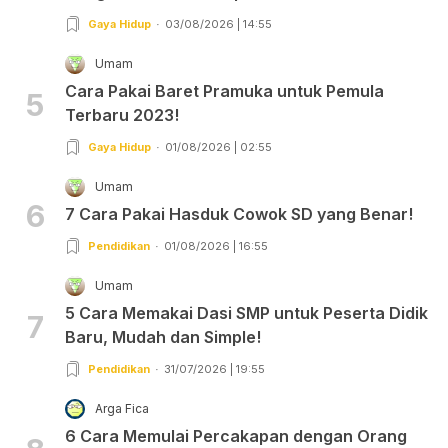
Gaya Hidup
03/08/2026 | 14:55
Umam
Cara Pakai Baret Pramuka untuk Pemula
5
Terbaru 2023!
Gaya Hidup
01/08/2026 | 02:55
Umam
6
7 Cara Pakai Hasduk Cowok SD yang Benar!
Pendidikan
01/08/2026 | 16:55
Umam
5 Cara Memakai Dasi SMP untuk Peserta Didik
7
Baru, Mudah dan Simple!
Pendidikan
31/07/2026 | 19:55
Arga Fica
6 Cara Memulai Percakapan dengan Orang