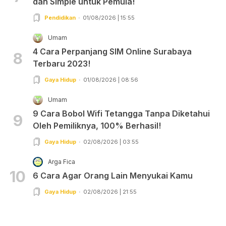
dan Simple untuk Pemula!
Pendidikan
01/08/2026 | 15:55
Umam
4 Cara Perpanjang SIM Online Surabaya
8
Terbaru 2023!
Gaya Hidup
01/08/2026 | 08:56
Umam
9 Cara Bobol Wifi Tetangga Tanpa Diketahui
9
Oleh Pemiliknya, 100% Berhasil!
Gaya Hidup
02/08/2026 | 03:55
Arga Fica
10
6 Cara Agar Orang Lain Menyukai Kamu
Gaya Hidup
02/08/2026 | 21:55