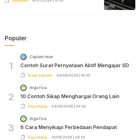
Featured
18/07/2026 | 12:55
Populer
Captain Iwan
1
Contoh Surat Pernyataan Aktif Mengajar SD
Arsip Sekolah
04/08/2026 | 18:55
Arga Fica
2
10 Contoh Sikap Menghargai Orang Lain
Gaya Hidup
03/08/2026 | 05:55
Arga Fica
3
6 Cara Menyikapi Perbedaan Pendapat
Gaya Hidup
01/08/2026 | 06:55