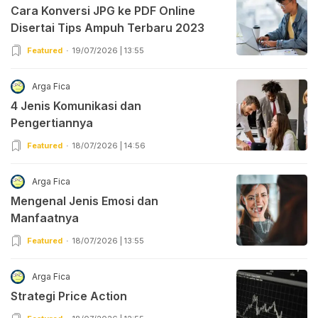
Cara Konversi JPG ke PDF Online
Disertai Tips Ampuh Terbaru 2023
Featured
19/07/2026 | 13:55
Arga Fica
4 Jenis Komunikasi dan
Pengertiannya
Featured
18/07/2026 | 14:56
Arga Fica
Mengenal Jenis Emosi dan
Manfaatnya
Featured
18/07/2026 | 13:55
Arga Fica
Strategi Price Action