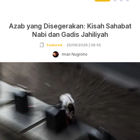
Azab yang Disegerakan: Kisah Sahabat
Nabi dan Gadis Jahiliyah
Featured
25/06/2026 | 08:55
Iman Nugroho