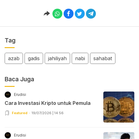
Tag
azab
gadis
jahiliyah
nabi
sahabat
Baca Juga
Erudisi
Cara Investasi Kripto untuk Pemula
Featured
19/07/2026 | 14:56
Erudisi