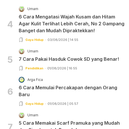
Umam
6 Cara Mengatasi Wajah Kusam dan Hitam
4
Agar Kulit Terlihat Lebih Cerah, No 2 Gampang
Banget dan Mudah Dipraktekkan!
Gaya Hidup
03/08/2026 | 14:55
Umam
5
7 Cara Pakai Hasduk Cowok SD yang Benar!
Pendidikan
01/08/2026 | 16:55
Arga Fica
6 Cara Memulai Percakapan dengan Orang
6
Baru
Gaya Hidup
01/08/2026 | 05:57
Umam
5 Cara Memakai Scarf Pramuka yang Mudah
7