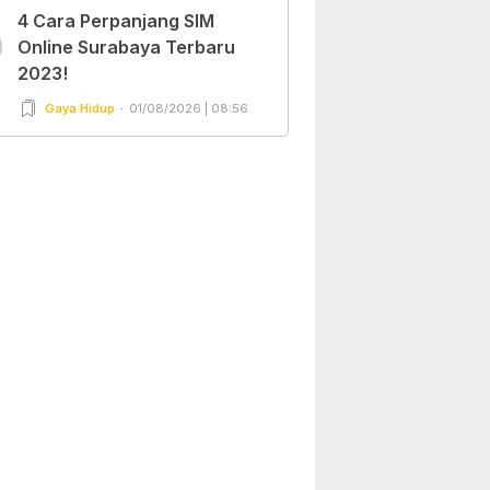
4 Cara Perpanjang SIM
0
Online Surabaya Terbaru
2023!
Gaya Hidup
01/08/2026 | 08:56