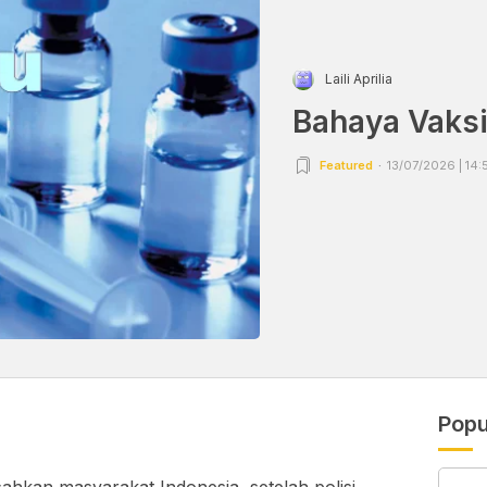
Laili Aprilia
Bahaya Vaksi
Featured
13/07/2026 | 14:
Popu