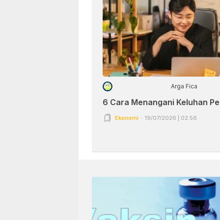
Arga Fica
6 Cara Menangani Keluhan P
Ekonomi
19/07/2026 | 02:56