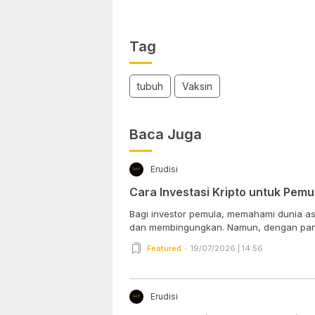
Tag
tubuh
Vaksin
Baca Juga
Erudisi
Cara Investasi Kripto untuk Pemu
Bagi investor pemula, memahami dunia ase
dan membingungkan. Namun, dengan pan
Featured
19/07/2026 | 14:56
Erudisi