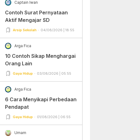
Captain Iwan
Contoh Surat Pernyataan
Aktif Mengajar SD
Arsip Sekolah
04/08/2026 | 18:55
Arga Fica
10 Contoh Sikap Menghargai
Orang Lain
Gaya Hidup
03/08/2026 | 05:55
Arga Fica
6 Cara Menyikapi Perbedaan
Pendapat
Gaya Hidup
01/08/2026 | 06:55
Umam