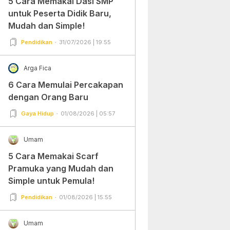
5 Cara Memakai Dasi SMP
untuk Peserta Didik Baru,
Mudah dan Simple!
Pendidikan
31/07/2026 | 19:55
Arga Fica
6 Cara Memulai Percakapan
dengan Orang Baru
Gaya Hidup
01/08/2026 | 05:57
Umam
5 Cara Memakai Scarf
Pramuka yang Mudah dan
Simple untuk Pemula!
Pendidikan
01/08/2026 | 15:55
Umam