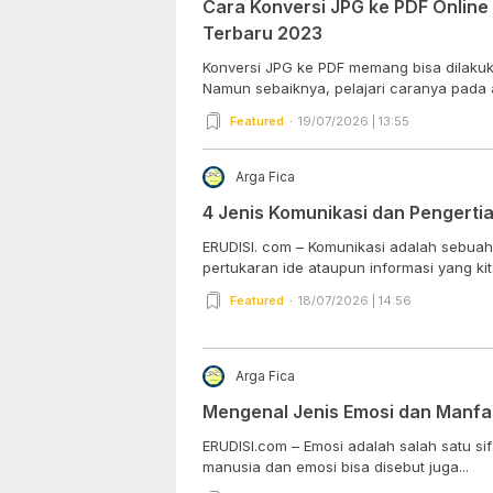
Cara Konversi JPG ke PDF Online
Terbaru 2023
Konversi JPG ke PDF memang bisa dilakuk
Namun sebaiknya, pelajari caranya pada art
Featured
19/07/2026 | 13:55
Arga Fica
4 Jenis Komunikasi dan Pengerti
ERUDISI. com – Komunikasi adalah sebua
pertukaran ide ataupun informasi yang kita
Featured
18/07/2026 | 14:56
Arga Fica
Mengenal Jenis Emosi dan Manfa
ERUDISI.com – Emosi adalah salah satu sifa
manusia dan emosi bisa disebut juga...