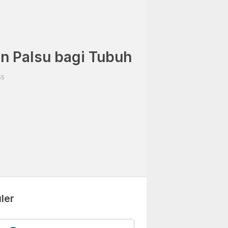
n Palsu bagi Tubuh
55
ler