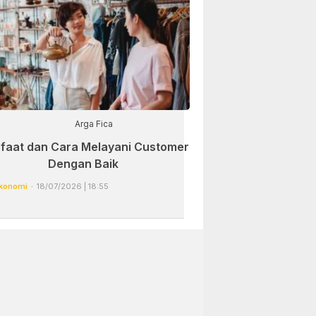
Arga Fica
faat dan Cara Melayani Customer
Dengan Baik
konomi
18/07/2026 | 18:55