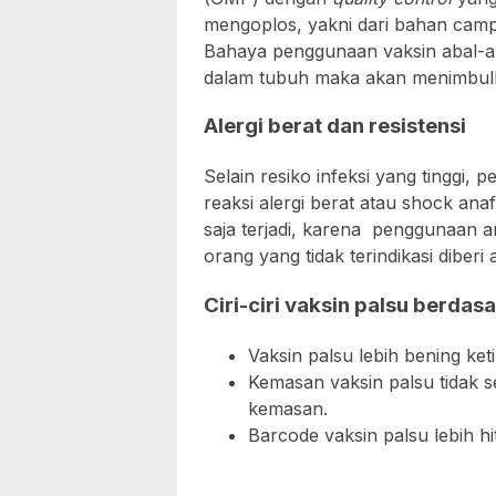
mengoplos, yakni dari bahan campu
Bahaya penggunaan vaksin abal-aba
dalam tubuh maka akan menimbulkan
Alergi berat dan resistensi
Selain resiko infeksi yang tinggi
reaksi alergi berat atau shock anafi
saja terjadi, karena penggunaan a
orang yang tidak terindikasi diberi
Ciri-ciri vaksin palsu berda
Vaksin palsu lebih bening ket
Kemasan vaksin palsu tidak s
kemasan.
Barcode vaksin palsu lebih hi