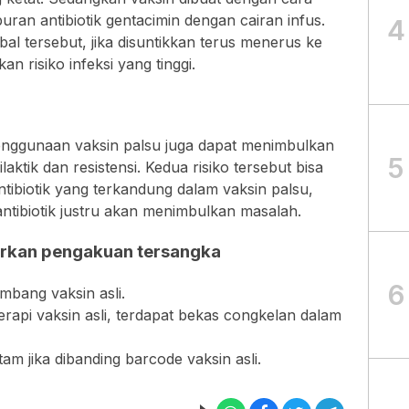
ran antibiotik gentacimin dengan cairan infus.
4
l tersebut, jika disuntikkan terus menerus ke
 risiko infeksi yang tinggi.
, penggunaan vaksin palsu juga dapat menimbulkan
5
laktik dan resistensi. Kedua risiko tersebut bisa
ntibiotik yang terkandung dalam vaksin palsu,
 antibiotik justru akan menimbulkan masalah.
sarkan pengakuan tersangka
6
imbang vaksin asli.
erapi vaksin asli, terdapat bekas congkelan dalam
tam jika dibanding barcode vaksin asli.