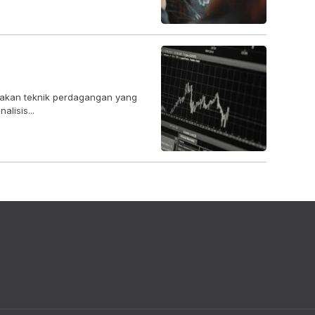
upakan teknik perdagangan yang
lisis...