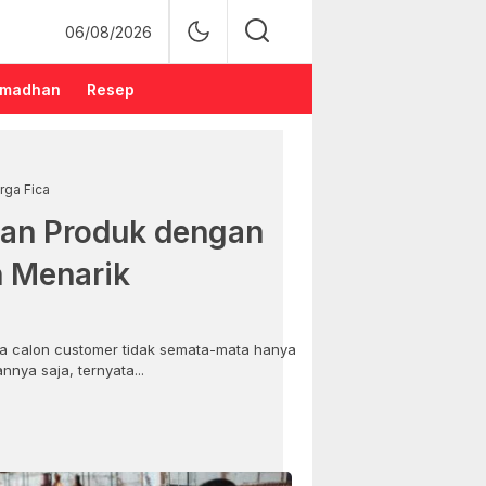
06/08/2026
madhan
Resep
rga Fica
an Produk dengan
n Menarik
 calon customer tidak semata-mata hanya
nya saja, ternyata...