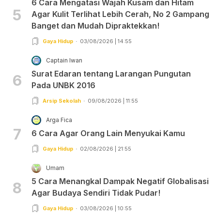
6 Cara Mengatasi Wajah Kusam dan Hitam
5
Agar Kulit Terlihat Lebih Cerah, No 2 Gampang
Banget dan Mudah Dipraktekkan!
Gaya Hidup
03/08/2026 | 14:55
Captain Iwan
Surat Edaran tentang Larangan Pungutan
6
Pada UNBK 2016
Arsip Sekolah
09/08/2026 | 11:55
Arga Fica
7
6 Cara Agar Orang Lain Menyukai Kamu
Gaya Hidup
02/08/2026 | 21:55
Umam
5 Cara Menangkal Dampak Negatif Globalisasi
8
Agar Budaya Sendiri Tidak Pudar!
Gaya Hidup
03/08/2026 | 10:55