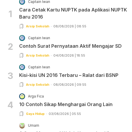
Captain Iwan
Cara Cetak Kartu NUPTK pada Aplikasi NUPTK
1
Baru 2016
Arsip Sekolah
08/08/2026 | 08:55
Captain Iwan
2
Contoh Surat Pernyataan Aktif Mengajar SD
Arsip Sekolah
04/08/2026 | 18:55
Captain Iwan
3
Kisi-kisi UN 2016 Terbaru – Ralat dari BSNP
Arsip Sekolah
08/08/2026 | 09:55
Arga Fica
4
10 Contoh Sikap Menghargai Orang Lain
Gaya Hidup
03/08/2026 | 05:55
Umam