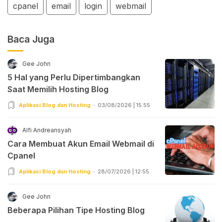
cpanel
email
login
webmail
Baca Juga
Gee John
5 Hal yang Perlu Dipertimbangkan
Saat Memilih Hosting Blog
Aplikasi Blog dan Hosting
03/08/2026 | 15:55
Alfi Andreansyah
Cara Membuat Akun Email Webmail di
Cpanel
Aplikasi Blog dan Hosting
28/07/2026 | 12:55
Gee John
Beberapa Pilihan Tipe Hosting Blog