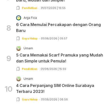
Pendidikan
31/07/2026 | 19:55
Arga Fica
6 Cara Memulai Percakapan dengan Orang
8
Baru
Gaya Hidup
01/08/2026 | 05:57
Umam
5 Cara Memakai Scarf Pramuka yang Mudah
9
dan Simple untuk Pemula!
Pendidikan
01/08/2026 | 15:55
Umam
4 Cara Perpanjang SIM Online Surabaya
10
Terbaru 2023!
Gaya Hidup
01/08/2026 | 08:56