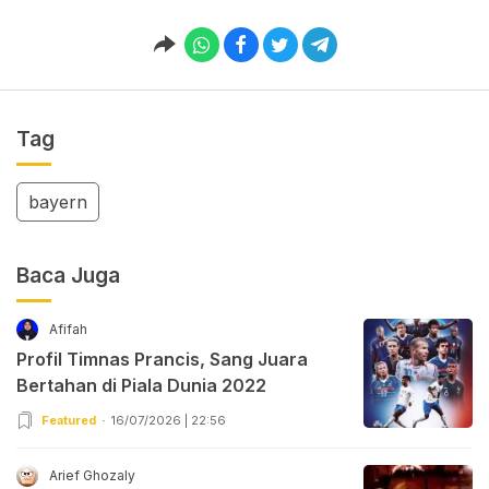
Tag
bayern
Baca Juga
Afifah
Profil Timnas Prancis, Sang Juara
Bertahan di Piala Dunia 2022
Featured
16/07/2026 | 22:56
Arief Ghozaly