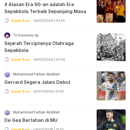
4 Alasan Era 90-an adalah Era
Sepakbola Terbaik Sepanjang Masa
Sepak Bola
06/07/2026 | 03:55
Tri Purnomo Aji
Sejarah Terciptanya Olahraga
Sepakbola
Sepak Bola
06/07/2026 | 00:55
Muhammad Farhan Abdillah
Gerrard Segera Jalani Debut
Sepak Bola
05/07/2026 | 01:55
Muhammad Farhan Abdillah
De Gea Bertahan di MU
Sepak Bola
04/07/2026 | 21:55