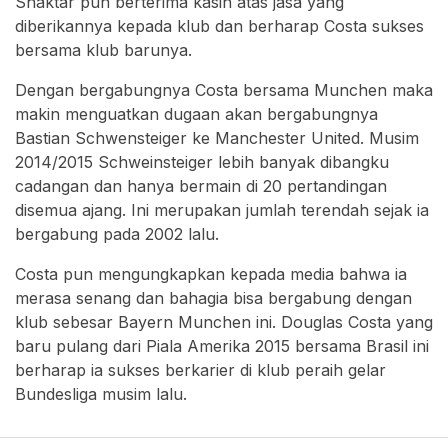
Shaktar pun berterima kasih atas jasa yang
diberikannya kepada klub dan berharap Costa sukses
bersama klub barunya.
Dengan bergabungnya Costa bersama Munchen maka
makin menguatkan dugaan akan bergabungnya
Bastian Schwensteiger ke Manchester United. Musim
2014/2015 Schweinsteiger lebih banyak dibangku
cadangan dan hanya bermain di 20 pertandingan
disemua ajang. Ini merupakan jumlah terendah sejak ia
bergabung pada 2002 lalu.
Costa pun mengungkapkan kepada media bahwa ia
merasa senang dan bahagia bisa bergabung dengan
klub sebesar Bayern Munchen ini. Douglas Costa yang
baru pulang dari Piala Amerika 2015 bersama Brasil ini
berharap ia sukses berkarier di klub peraih gelar
Bundesliga musim lalu.