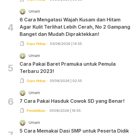
Umam
6 Cara Mengatasi Wajah Kusam dan Hitam
4
Agar Kulit Terlihat Lebih Cerah, No 2 Gampang
Banget dan Mudah Dipraktekkan!
Gaya Hidup
03/08/2026 | 14:55
Umam
Cara Pakai Baret Pramuka untuk Pemula
5
Terbaru 2023!
Gaya Hidup
01/08/2026 | 02:55
Umam
6
7 Cara Pakai Hasduk Cowok SD yang Benar!
Pendidikan
01/08/2026 | 16:55
Umam
5 Cara Memakai Dasi SMP untuk Peserta Didik