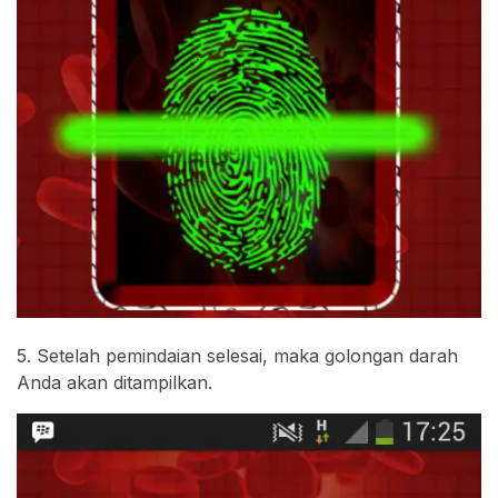
5. Setelah pemindaian selesai, maka golongan darah
Anda akan ditampilkan.