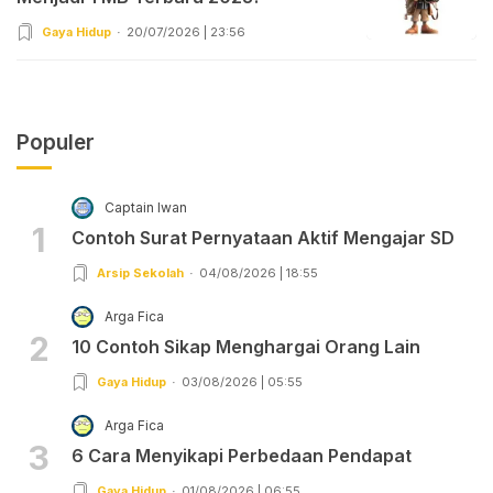
Gaya Hidup
20/07/2026 | 23:56
Populer
Captain Iwan
1
Contoh Surat Pernyataan Aktif Mengajar SD
Arsip Sekolah
04/08/2026 | 18:55
Arga Fica
2
10 Contoh Sikap Menghargai Orang Lain
Gaya Hidup
03/08/2026 | 05:55
Arga Fica
3
6 Cara Menyikapi Perbedaan Pendapat
Gaya Hidup
01/08/2026 | 06:55