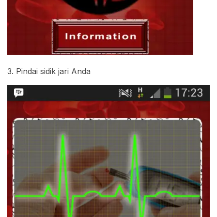
3. Pindai sidik jari Anda