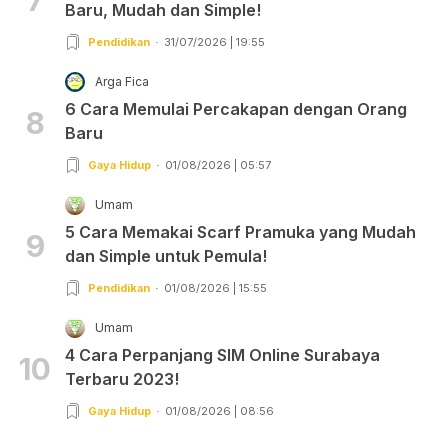
7
Baru, Mudah dan Simple!
Pendidikan
31/07/2026 | 19:55
Arga Fica
6 Cara Memulai Percakapan dengan Orang
8
Baru
Gaya Hidup
01/08/2026 | 05:57
Umam
5 Cara Memakai Scarf Pramuka yang Mudah
9
dan Simple untuk Pemula!
Pendidikan
01/08/2026 | 15:55
Umam
4 Cara Perpanjang SIM Online Surabaya
10
Terbaru 2023!
Gaya Hidup
01/08/2026 | 08:56