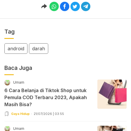
Tag
android
darah
Baca Juga
Umam
6 Cara Belanja di Tiktok Shop untuk
Pemula COD Terbaru 2023, Apakah
Masih Bisa?
Gaya Hidup
21/07/2026 | 03:55
Umam