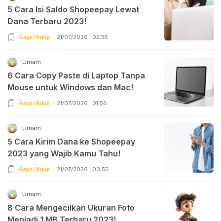
5 Cara Isi Saldo Shopeepay Lewat
Dana Terbaru 2023!
Gaya Hidup
21/07/2026 | 02:55
Umam
6 Cara Copy Paste di Laptop Tanpa
Mouse untuk Windows dan Mac!
Gaya Hidup
21/07/2026 | 01:56
Umam
5 Cara Kirim Dana ke Shopeepay
2023 yang Wajib Kamu Tahu!
Gaya Hidup
21/07/2026 | 00:55
Umam
8 Cara Mengecilkan Ukuran Foto
Menjadi 1 MB Terbaru 2023!