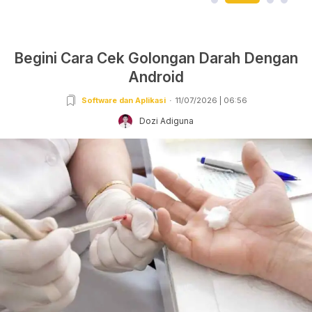
Begini Cara Cek Golongan Darah Dengan
Android
Software dan Aplikasi
11/07/2026 | 06:56
Dozi Adiguna