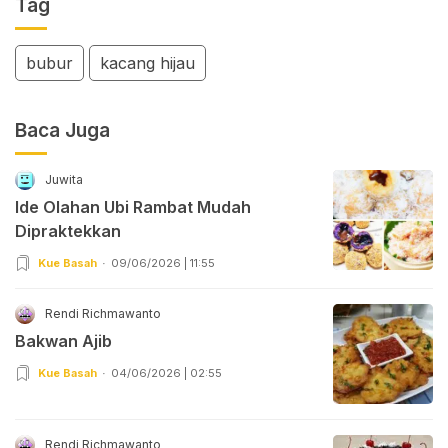
Tag
bubur
kacang hijau
Baca Juga
Juwita
Ide Olahan Ubi Rambat Mudah
Dipraktekkan
Kue Basah
09/06/2026 | 11:55
Rendi Richmawanto
Bakwan Ajib
Kue Basah
04/06/2026 | 02:55
Rendi Richmawanto