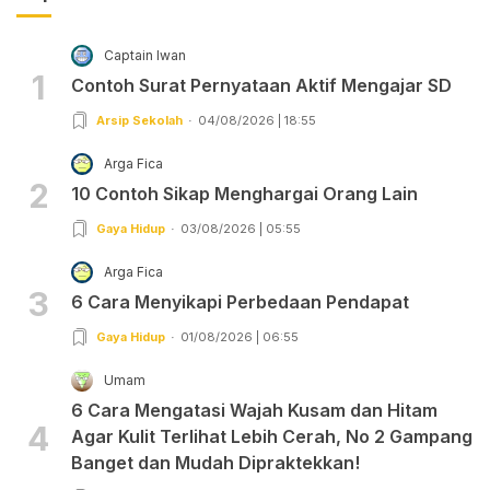
Captain Iwan
1
Contoh Surat Pernyataan Aktif Mengajar SD
Arsip Sekolah
04/08/2026 | 18:55
Arga Fica
2
10 Contoh Sikap Menghargai Orang Lain
Gaya Hidup
03/08/2026 | 05:55
Arga Fica
3
6 Cara Menyikapi Perbedaan Pendapat
Gaya Hidup
01/08/2026 | 06:55
Umam
6 Cara Mengatasi Wajah Kusam dan Hitam
4
Agar Kulit Terlihat Lebih Cerah, No 2 Gampang
Banget dan Mudah Dipraktekkan!