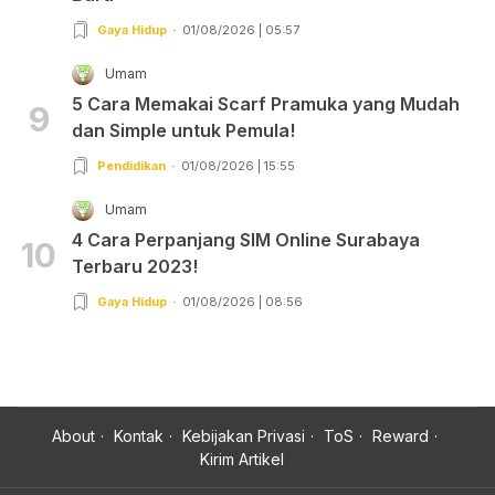
Gaya Hidup
01/08/2026 | 05:57
Umam
5 Cara Memakai Scarf Pramuka yang Mudah
9
dan Simple untuk Pemula!
Pendidikan
01/08/2026 | 15:55
Umam
4 Cara Perpanjang SIM Online Surabaya
10
Terbaru 2023!
Gaya Hidup
01/08/2026 | 08:56
About
Kontak
Kebijakan Privasi
ToS
Reward
Kirim Artikel