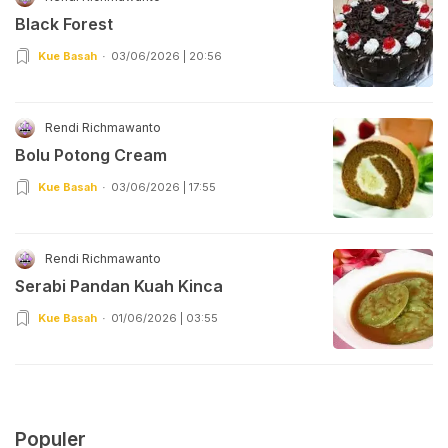
Black Forest
Kue Basah
03/06/2026 | 20:56
Rendi Richmawanto
Bolu Potong Cream
Kue Basah
03/06/2026 | 17:55
Rendi Richmawanto
Serabi Pandan Kuah Kinca
Kue Basah
01/06/2026 | 03:55
Populer