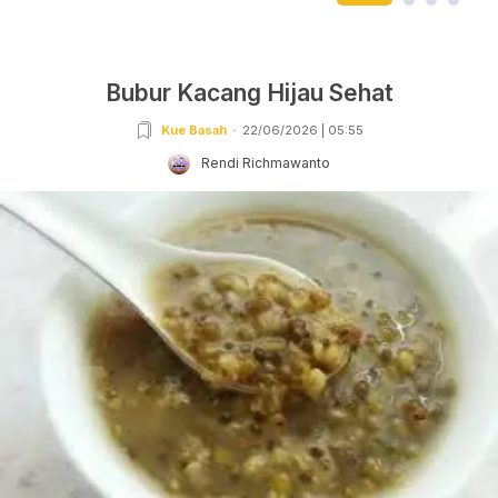
Bubur Kacang Hijau Sehat
Kue Basah
22/06/2026 | 05:55
Rendi Richmawanto