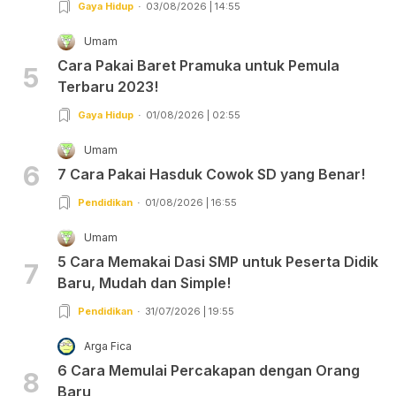
Gaya Hidup
03/08/2026 | 14:55
Umam
Cara Pakai Baret Pramuka untuk Pemula
5
Terbaru 2023!
Gaya Hidup
01/08/2026 | 02:55
Umam
6
7 Cara Pakai Hasduk Cowok SD yang Benar!
Pendidikan
01/08/2026 | 16:55
Umam
5 Cara Memakai Dasi SMP untuk Peserta Didik
7
Baru, Mudah dan Simple!
Pendidikan
31/07/2026 | 19:55
Arga Fica
6 Cara Memulai Percakapan dengan Orang
8
Baru