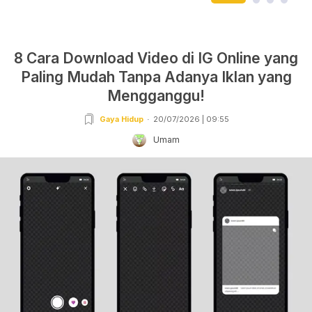
8 Cara Download Video di IG Online yang
Paling Mudah Tanpa Adanya Iklan yang
Mengganggu!
Gaya Hidup
20/07/2026 | 09:55
Umam