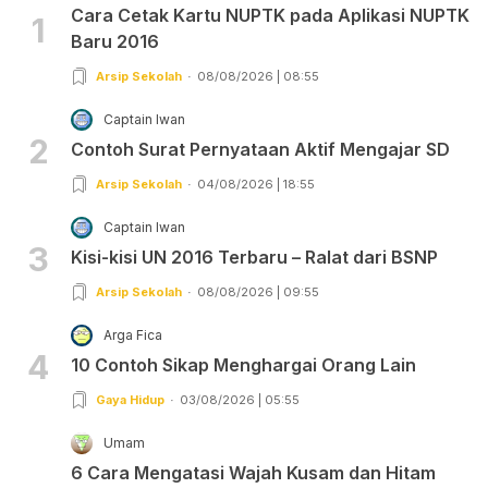
Cara Cetak Kartu NUPTK pada Aplikasi NUPTK
1
Baru 2016
Arsip Sekolah
08/08/2026 | 08:55
Captain Iwan
2
Contoh Surat Pernyataan Aktif Mengajar SD
Arsip Sekolah
04/08/2026 | 18:55
Captain Iwan
3
Kisi-kisi UN 2016 Terbaru – Ralat dari BSNP
Arsip Sekolah
08/08/2026 | 09:55
Arga Fica
4
10 Contoh Sikap Menghargai Orang Lain
Gaya Hidup
03/08/2026 | 05:55
Umam
6 Cara Mengatasi Wajah Kusam dan Hitam