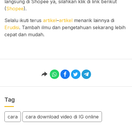
langsung di Shopee ya, silahkan klik di link berikut
(
Shopee
).
Selalu ikuti terus
artikel
–
artikel
menarik lainnya di
Erudisi
. Tambah ilmu dan pengetahuan sekarang lebih
cepat dan mudah.
Tag
cara
cara download video di IG online