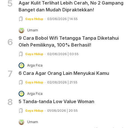
5
Agar Kulit Terlihat Lebih Cerah, No 2 Gampang
Banget dan Mudah Dipraktekkan!
Gaya Hidup
03/08/2026 | 14:55
Umam
9 Cara Bobol Wifi Tetangga Tanpa Diketahui
6
Oleh Pemiliknya, 100% Berhasil!
Gaya Hidup
02/08/2026 | 03:55
Arga Fica
7
6 Cara Agar Orang Lain Menyukai Kamu
Gaya Hidup
02/08/2026 | 21:55
Arga Fica
8
5 Tanda-tanda Low Value Woman
Gaya Hidup
01/08/2026 | 20:55
Umam