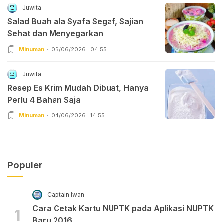
Juwita
Salad Buah ala Syafa Segaf, Sajian
Sehat dan Menyegarkan
Minuman
06/06/2026 | 04:55
Juwita
Resep Es Krim Mudah Dibuat, Hanya
Perlu 4 Bahan Saja
Minuman
04/06/2026 | 14:55
Populer
Captain Iwan
Cara Cetak Kartu NUPTK pada Aplikasi NUPTK
1
Baru 2016