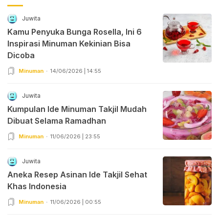
Juwita
Kamu Penyuka Bunga Rosella, Ini 6
Inspirasi Minuman Kekinian Bisa
Dicoba
Minuman
14/06/2026 | 14:55
Juwita
Kumpulan Ide Minuman Takjil Mudah
Dibuat Selama Ramadhan
Minuman
11/06/2026 | 23:55
Juwita
Aneka Resep Asinan Ide Takjil Sehat
Khas Indonesia
Minuman
11/06/2026 | 00:55