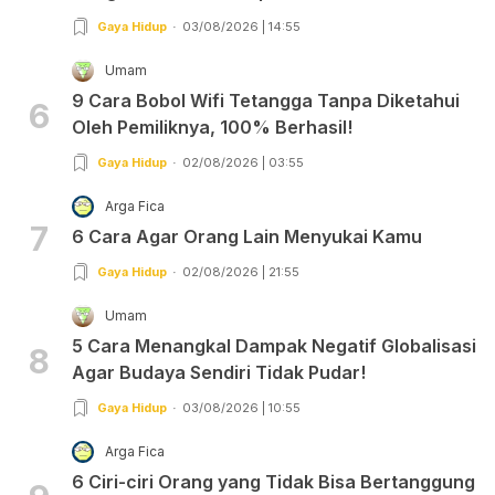
Gaya Hidup
03/08/2026 | 14:55
Umam
9 Cara Bobol Wifi Tetangga Tanpa Diketahui
6
Oleh Pemiliknya, 100% Berhasil!
Gaya Hidup
02/08/2026 | 03:55
Arga Fica
7
6 Cara Agar Orang Lain Menyukai Kamu
Gaya Hidup
02/08/2026 | 21:55
Umam
5 Cara Menangkal Dampak Negatif Globalisasi
8
Agar Budaya Sendiri Tidak Pudar!
Gaya Hidup
03/08/2026 | 10:55
Arga Fica
6 Ciri-ciri Orang yang Tidak Bisa Bertanggung