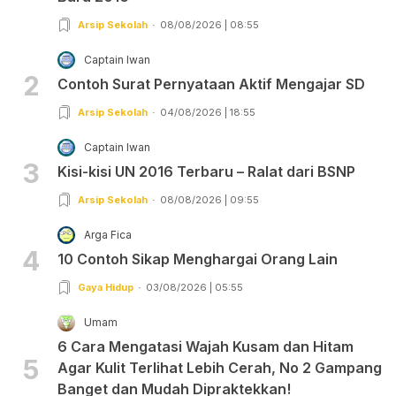
Arsip Sekolah
08/08/2026 | 08:55
Captain Iwan
2
Contoh Surat Pernyataan Aktif Mengajar SD
Arsip Sekolah
04/08/2026 | 18:55
Captain Iwan
3
Kisi-kisi UN 2016 Terbaru – Ralat dari BSNP
Arsip Sekolah
08/08/2026 | 09:55
Arga Fica
4
10 Contoh Sikap Menghargai Orang Lain
Gaya Hidup
03/08/2026 | 05:55
Umam
6 Cara Mengatasi Wajah Kusam dan Hitam
5
Agar Kulit Terlihat Lebih Cerah, No 2 Gampang
Banget dan Mudah Dipraktekkan!