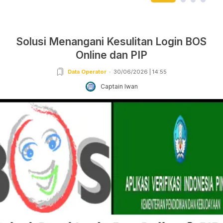
Solusi Menangani Kesulitan Login BOS
Online dan PIP
Data Operator
30/06/2026 | 14:55
Captain Iwan