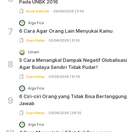
Pada UNBK 2016
Arsip Sekolah
09/08/2026 | 11:55
Arga Fica
7
6 Cara Agar Orang Lain Menyukai Kamu
Gaya Hidup
02/08/2026 | 21:55
Umam
5 Cara Menangkal Dampak Negatif Globalisasi
8
Agar Budaya Sendiri Tidak Pudar!
Gaya Hidup
03/08/2026 | 10:55
Arga Fica
6 Ciri-ciri Orang yang Tidak Bisa Bertanggung
9
Jawab
Gaya Hidup
03/08/2026 | 06:55
Arga Fica