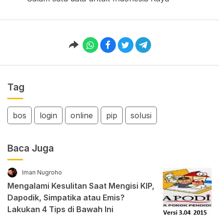
Tag
bos
login
online
pip
solusi
Baca Juga
Iman Nugroho
Mengalami Kesulitan Saat Mengisi KIP,
Dapodik, Simpatika atau Emis?
Lakukan 4 Tips di Bawah Ini