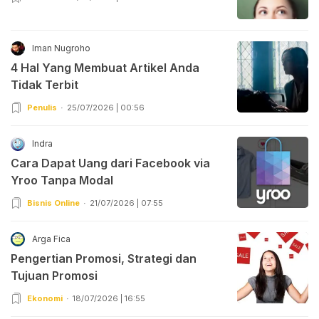
Iman Nugroho
4 Hal Yang Membuat Artikel Anda
Tidak Terbit
Penulis
25/07/2026 | 00:56
Indra
Cara Dapat Uang dari Facebook via
Yroo Tanpa Modal
Bisnis Online
21/07/2026 | 07:55
Arga Fica
Pengertian Promosi, Strategi dan
Tujuan Promosi
Ekonomi
18/07/2026 | 16:55