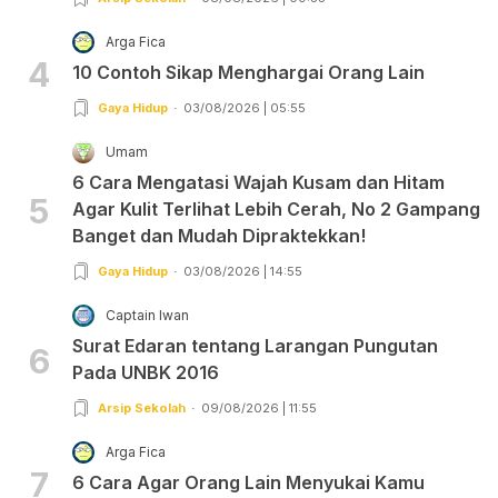
Arga Fica
4
10 Contoh Sikap Menghargai Orang Lain
Gaya Hidup
03/08/2026 | 05:55
Umam
6 Cara Mengatasi Wajah Kusam dan Hitam
5
Agar Kulit Terlihat Lebih Cerah, No 2 Gampang
Banget dan Mudah Dipraktekkan!
Gaya Hidup
03/08/2026 | 14:55
Captain Iwan
Surat Edaran tentang Larangan Pungutan
6
Pada UNBK 2016
Arsip Sekolah
09/08/2026 | 11:55
Arga Fica
7
6 Cara Agar Orang Lain Menyukai Kamu