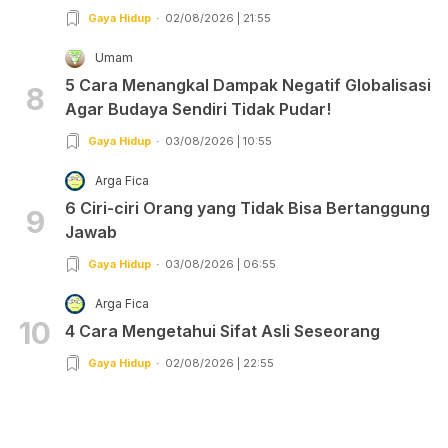
Gaya Hidup
02/08/2026 | 21:55
Umam
5 Cara Menangkal Dampak Negatif Globalisasi
8
Agar Budaya Sendiri Tidak Pudar!
Gaya Hidup
03/08/2026 | 10:55
Arga Fica
6 Ciri-ciri Orang yang Tidak Bisa Bertanggung
9
Jawab
Gaya Hidup
03/08/2026 | 06:55
Arga Fica
10
4 Cara Mengetahui Sifat Asli Seseorang
Gaya Hidup
02/08/2026 | 22:55