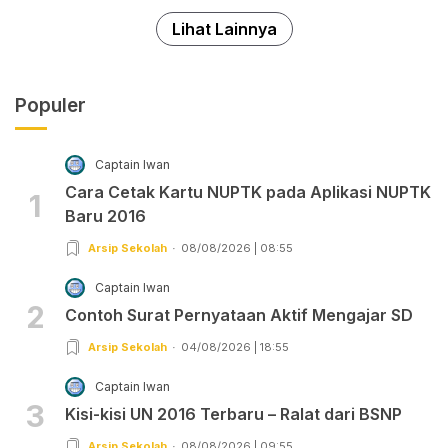
Lihat Lainnya
Populer
Captain Iwan
Cara Cetak Kartu NUPTK pada Aplikasi NUPTK
1
Baru 2016
Arsip Sekolah
08/08/2026 | 08:55
Captain Iwan
2
Contoh Surat Pernyataan Aktif Mengajar SD
Arsip Sekolah
04/08/2026 | 18:55
Captain Iwan
3
Kisi-kisi UN 2016 Terbaru – Ralat dari BSNP
Arsip Sekolah
08/08/2026 | 09:55