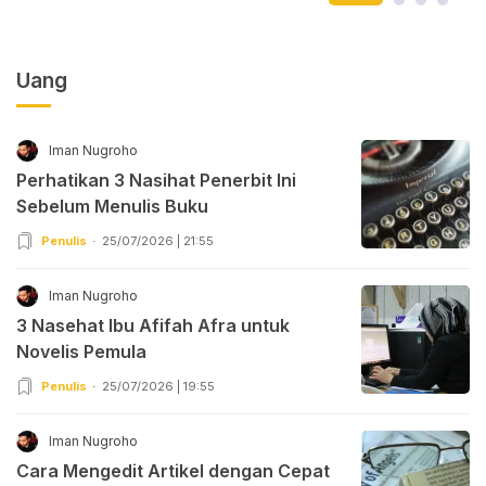
Uang
Iman Nugroho
Perhatikan 3 Nasihat Penerbit Ini
Sebelum Menulis Buku
Penulis
25/07/2026 | 21:55
Iman Nugroho
3 Nasehat Ibu Afifah Afra untuk
Novelis Pemula
Penulis
25/07/2026 | 19:55
Iman Nugroho
Cara Mengedit Artikel dengan Cepat