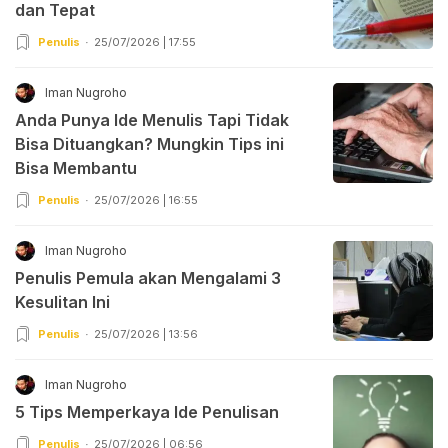
dan Tepat
Penulis
25/07/2026 | 17:55
Iman Nugroho
Anda Punya Ide Menulis Tapi Tidak
Bisa Dituangkan? Mungkin Tips ini
Bisa Membantu
Penulis
25/07/2026 | 16:55
Iman Nugroho
Penulis Pemula akan Mengalami 3
Kesulitan Ini
Penulis
25/07/2026 | 13:56
Iman Nugroho
5 Tips Memperkaya Ide Penulisan
Penulis
25/07/2026 | 06:56