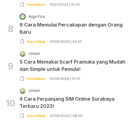
Pendidikan
31/07/2026 | 19:55
Arga Fica
6 Cara Memulai Percakapan dengan Orang
8
Baru
Gaya Hidup
01/08/2026 | 05:57
Umam
5 Cara Memakai Scarf Pramuka yang Mudah
9
dan Simple untuk Pemula!
Pendidikan
01/08/2026 | 15:55
Umam
4 Cara Perpanjang SIM Online Surabaya
10
Terbaru 2023!
Gaya Hidup
01/08/2026 | 08:56