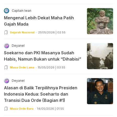
Captain Iwan
Mengenal Lebih Dekat Maha Patih
Gajah Mada
Sejarah Nasional
21/05/2026 | 02:55
Deyanel
Soekarno dan PKI Masanya Sudah
Habis, Namun Bukan untuk “Dihabisi”
Masa Orde Lama
15/05/2026 | 03:55
Deyanel
Alasan di Balik Terpilihnya Presiden
Indonesia Kedua: Soeharto dan
Transisi Dua Orde (Bagian #1)
Masa Orde Baru
14/05/2026 | 01:55