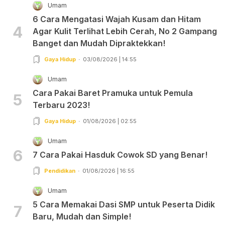
Umam
6 Cara Mengatasi Wajah Kusam dan Hitam
4
Agar Kulit Terlihat Lebih Cerah, No 2 Gampang
Banget dan Mudah Dipraktekkan!
Gaya Hidup
03/08/2026 | 14:55
Umam
Cara Pakai Baret Pramuka untuk Pemula
5
Terbaru 2023!
Gaya Hidup
01/08/2026 | 02:55
Umam
6
7 Cara Pakai Hasduk Cowok SD yang Benar!
Pendidikan
01/08/2026 | 16:55
Umam
5 Cara Memakai Dasi SMP untuk Peserta Didik
7
Baru, Mudah dan Simple!