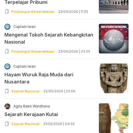
Terpelajar Pribumi
Perjuangan Kemerdekaan
23/05/2026 | 11:55
Captain Iwan
Mengenal Tokoh Sejarah Kebangkitan
Nasional
Perjuangan Kemerdekaan
23/05/2026 | 03:55
Captain Iwan
Hayam Wuruk Raja Muda dari
Nusantara
Sejarah Nasional
22/05/2026 | 23:56
Agita Bakti Wardhana
Sejarah Kerajaan Kutai
Sejarah Nasional
21/05/2026 | 04:55