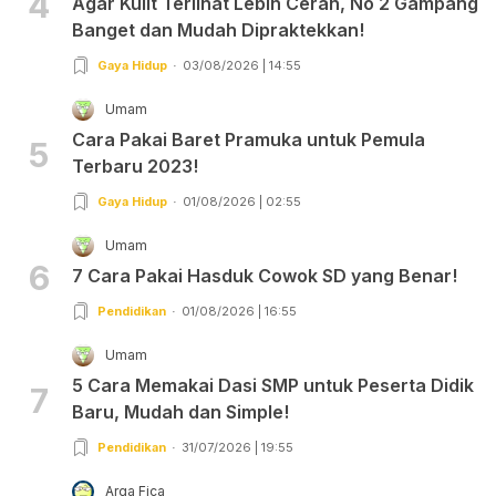
4
Agar Kulit Terlihat Lebih Cerah, No 2 Gampang
Banget dan Mudah Dipraktekkan!
Gaya Hidup
03/08/2026 | 14:55
Umam
Cara Pakai Baret Pramuka untuk Pemula
5
Terbaru 2023!
Gaya Hidup
01/08/2026 | 02:55
Umam
6
7 Cara Pakai Hasduk Cowok SD yang Benar!
Pendidikan
01/08/2026 | 16:55
Umam
5 Cara Memakai Dasi SMP untuk Peserta Didik
7
Baru, Mudah dan Simple!
Pendidikan
31/07/2026 | 19:55
Arga Fica