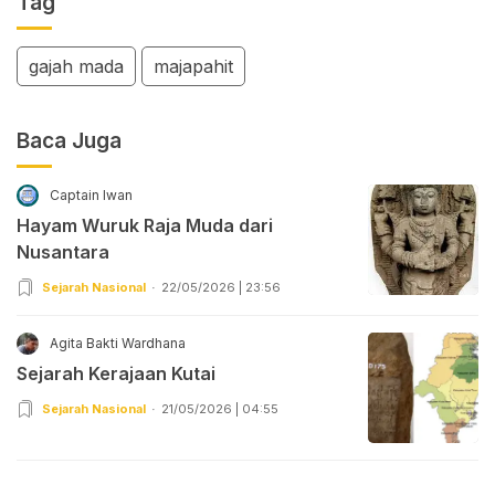
Tag
gajah mada
majapahit
Baca Juga
Captain Iwan
Hayam Wuruk Raja Muda dari
Nusantara
Sejarah Nasional
22/05/2026 | 23:56
Agita Bakti Wardhana
Sejarah Kerajaan Kutai
Sejarah Nasional
21/05/2026 | 04:55