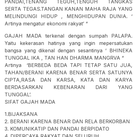
PANDAI,TENANG TEGUH,TENGUH TANGKAS
SERTA TEGAS.TANGAN KANAN MAHA RAJA YANG
MELINDUNGI HIDUP , MENGHIDUPAN DUNIA. ‘
Artinya mengatur ekonomi rakyat’ “
GAJAH MADA terkenal dengan sumpah PALAPA.
Yaitu kekerasan hatinya yang ingin mepersatukan
bangsa yang dikenal dengan sesantinya ‘ BHINEKA
TUNGGAL IKA , TAN HAN DHARMA MANGRVA “
Artinya ‘BERBEDA BEDA TAPI TETAP SATU JUA,
TAHAN/BERANI KARENA BENAR SERTA SATUNYA
CIPTA,RASA DAN KARSA, KATA DAN KARYA
BERDASARKAN KEBENARAN DARI YANG
TUNGGAL’.
SIFAT GAJAH MADA
1.BIJAKSANA
2. BERANI KARENA BENAR DAN RELA BERKORBAN
3. KOMUNIKATIP DAN PANDAI BERPIDATO
4. DIPERCAYA RAKYAT DAN SELURUH