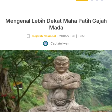
Mengenal Lebih Dekat Maha Patih Gajah
Mada
Sejarah Nasional
21/05/2026 | 02:55
Captain Iwan