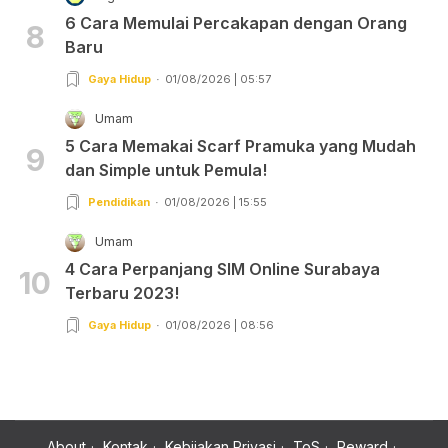
6 Cara Memulai Percakapan dengan Orang
8
Baru
Gaya Hidup
01/08/2026 | 05:57
Umam
5 Cara Memakai Scarf Pramuka yang Mudah
9
dan Simple untuk Pemula!
Pendidikan
01/08/2026 | 15:55
Umam
4 Cara Perpanjang SIM Online Surabaya
10
Terbaru 2023!
Gaya Hidup
01/08/2026 | 08:56
About
Kontak
Kebijakan Privasi
ToS
Reward