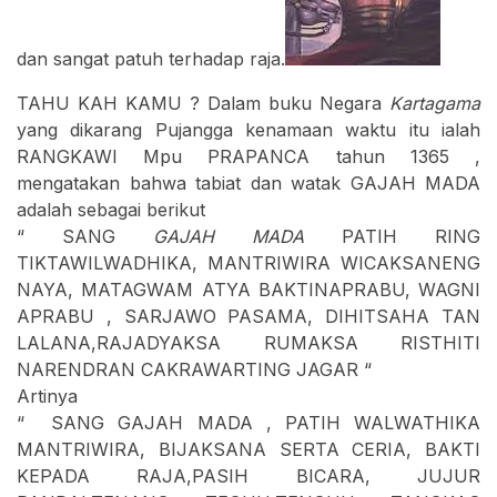
dan sangat patuh terhadap raja.
TAHU KAH KAMU ? Dalam buku Negara
Kartagama
yang dikarang Pujangga kenamaan waktu itu ialah
RANGKAWI Mpu PRAPANCA tahun 1365 ,
mengatakan bahwa tabiat dan watak GAJAH MADA
adalah sebagai berikut
“ SANG
GAJAH MADA
PATIH RING
TIKTAWILWADHIKA, MANTRIWIRA WICAKSANENG
NAYA, MATAGWAM ATYA BAKTINAPRABU, WAGNI
APRABU , SARJAWO PASAMA, DIHITSAHA TAN
LALANA,RAJADYAKSA RUMAKSA RISTHITI
NARENDRAN CAKRAWARTING JAGAR “
Artinya
“ SANG GAJAH MADA , PATIH WALWATHIKA
MANTRIWIRA, BIJAKSANA SERTA CERIA, BAKTI
KEPADA RAJA,PASIH BICARA, JUJUR