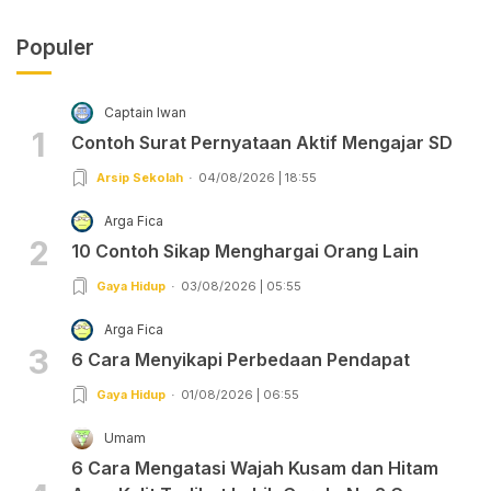
Populer
Captain Iwan
1
Contoh Surat Pernyataan Aktif Mengajar SD
Arsip Sekolah
04/08/2026 | 18:55
Arga Fica
2
10 Contoh Sikap Menghargai Orang Lain
Gaya Hidup
03/08/2026 | 05:55
Arga Fica
3
6 Cara Menyikapi Perbedaan Pendapat
Gaya Hidup
01/08/2026 | 06:55
Umam
6 Cara Mengatasi Wajah Kusam dan Hitam