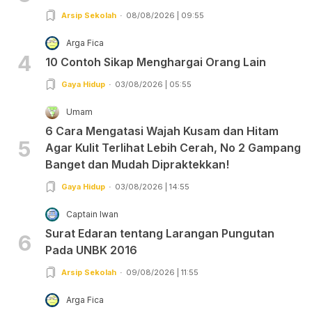
Arsip Sekolah
08/08/2026 | 09:55
Arga Fica
4
10 Contoh Sikap Menghargai Orang Lain
Gaya Hidup
03/08/2026 | 05:55
Umam
6 Cara Mengatasi Wajah Kusam dan Hitam
5
Agar Kulit Terlihat Lebih Cerah, No 2 Gampang
Banget dan Mudah Dipraktekkan!
Gaya Hidup
03/08/2026 | 14:55
Captain Iwan
Surat Edaran tentang Larangan Pungutan
6
Pada UNBK 2016
Arsip Sekolah
09/08/2026 | 11:55
Arga Fica