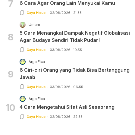
7
6 Cara Agar Orang Lain Menyukai Kamu
Gaya Hidup
02/08/2026 | 21:55
Umam
5 Cara Menangkal Dampak Negatif Globalisasi
8
Agar Budaya Sendiri Tidak Pudar!
Gaya Hidup
03/08/2026 | 10:55
Arga Fica
6 Ciri-ciri Orang yang Tidak Bisa Bertanggung
9
Jawab
Gaya Hidup
03/08/2026 | 06:55
Arga Fica
10
4 Cara Mengetahui Sifat Asli Seseorang
Gaya Hidup
02/08/2026 | 22:55