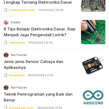
Lengkap Tentang Elektronika Dasar
Desain Elektronika
17/05/2026 | 20:55
Erudisi
8 Tips Belajar Elektronika Dasar, Siap
Menjadi Jago Pengendali Listrik?
Elektronika
17/05/2026 | 10:55
Nur Fauzan
Jenis-jenis Sensor Cahaya dan
Aplikasinya
Komponen
28/04/2026 | 13:55
Nur Fauzan
Teknik Pemrograman yang Baik dan
Benar
Konsep dan Teori
28/04/2026 | 11:55