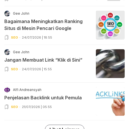
Gee John
Bagaimana Meningkatkan Ranking
Situs di Mesin Pencari Google
SEO
24/07/2026 | 18:55
Gee John
Jangan Membuat Link “Klik di Sini”
SEO
24/07/2026 | 15:55
Alfi Andreansyah
Penjelasan Backlink untuk Pemula
SEO
21/07/2026 | 05:55