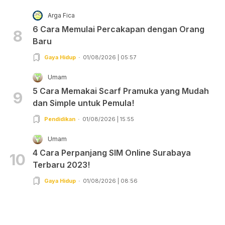
Arga Fica
6 Cara Memulai Percakapan dengan Orang
8
Baru
Gaya Hidup
01/08/2026 | 05:57
Umam
5 Cara Memakai Scarf Pramuka yang Mudah
9
dan Simple untuk Pemula!
Pendidikan
01/08/2026 | 15:55
Umam
4 Cara Perpanjang SIM Online Surabaya
10
Terbaru 2023!
Gaya Hidup
01/08/2026 | 08:56