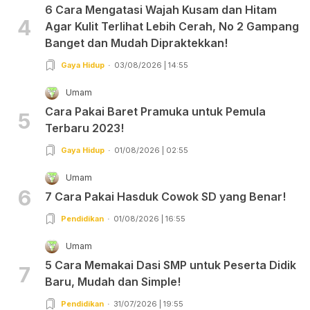
6 Cara Mengatasi Wajah Kusam dan Hitam
4
Agar Kulit Terlihat Lebih Cerah, No 2 Gampang
Banget dan Mudah Dipraktekkan!
Gaya Hidup
03/08/2026 | 14:55
Umam
Cara Pakai Baret Pramuka untuk Pemula
5
Terbaru 2023!
Gaya Hidup
01/08/2026 | 02:55
Umam
6
7 Cara Pakai Hasduk Cowok SD yang Benar!
Pendidikan
01/08/2026 | 16:55
Umam
5 Cara Memakai Dasi SMP untuk Peserta Didik
7
Baru, Mudah dan Simple!
Pendidikan
31/07/2026 | 19:55