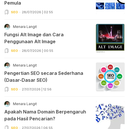
Pemula
SEO
28/07/2026 | 02:55
Menara Langit
Fungsi Alt Image dan Cara
Penggunaan Alt Image
SEO
28/07/2026 | 00:55
Menara Langit
Pengertian SEO secara Sederhana
(Dasar-Dasar SEO)
SEO
27/07/2026 | 12:56
Menara Langit
Apakah Nama Domain Berpengaruh
pada Hasil Pencarian?
SEO
27/07/2026 | 06:55