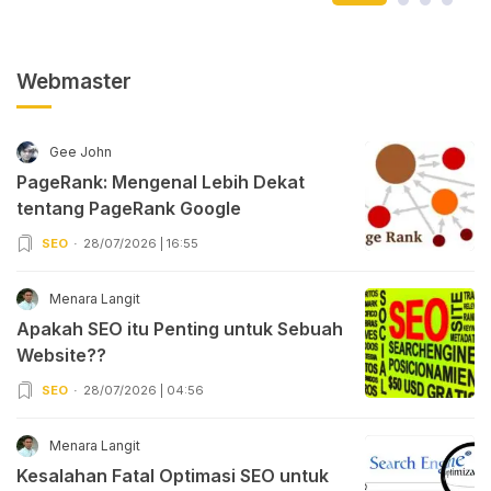
Webmaster
Gee John
PageRank: Mengenal Lebih Dekat
tentang PageRank Google
SEO
28/07/2026 | 16:55
Menara Langit
Apakah SEO itu Penting untuk Sebuah
Website??
SEO
28/07/2026 | 04:56
Menara Langit
Kesalahan Fatal Optimasi SEO untuk