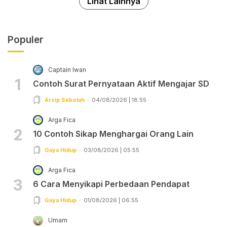
Lihat Lainnya
Populer
Captain Iwan
1
Contoh Surat Pernyataan Aktif Mengajar SD
Arsip Sekolah
04/08/2026 | 18:55
Arga Fica
2
10 Contoh Sikap Menghargai Orang Lain
Gaya Hidup
03/08/2026 | 05:55
Arga Fica
3
6 Cara Menyikapi Perbedaan Pendapat
Gaya Hidup
01/08/2026 | 06:55
Umam