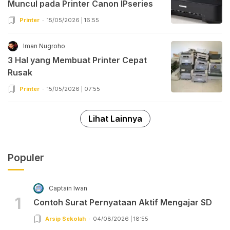
Muncul pada Printer Canon IPseries
Printer
15/05/2026 | 16:55
Iman Nugroho
3 Hal yang Membuat Printer Cepat
Rusak
Printer
15/05/2026 | 07:55
Lihat Lainnya
Populer
Captain Iwan
1
Contoh Surat Pernyataan Aktif Mengajar SD
Arsip Sekolah
04/08/2026 | 18:55