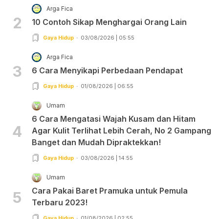
Arga Fica
2
10 Contoh Sikap Menghargai Orang Lain
Gaya Hidup
03/08/2026 | 05:55
Arga Fica
3
6 Cara Menyikapi Perbedaan Pendapat
Gaya Hidup
01/08/2026 | 06:55
Umam
6 Cara Mengatasi Wajah Kusam dan Hitam
4
Agar Kulit Terlihat Lebih Cerah, No 2 Gampang
Banget dan Mudah Dipraktekkan!
Gaya Hidup
03/08/2026 | 14:55
Umam
Cara Pakai Baret Pramuka untuk Pemula
5
Terbaru 2023!
Gaya Hidup
01/08/2026 | 02:55