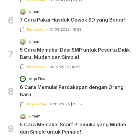
Umam
6
7 Cara Pakai Hasduk Cowok SD yang Benar!
Pendidikan
01/08/2026 | 16:55
Umam
5 Cara Memakai Dasi SMP untuk Peserta Didik
7
Baru, Mudah dan Simple!
Pendidikan
31/07/2026 | 19:55
Arga Fica
6 Cara Memulai Percakapan dengan Orang
8
Baru
Gaya Hidup
01/08/2026 | 05:57
Umam
5 Cara Memakai Scarf Pramuka yang Mudah
9
dan Simple untuk Pemula!