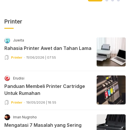
Printer
Juwita
Rahasia Printer Awet dan Tahan Lama
Printer
11/06/2026 | 07:55
Erudisi
Panduan Membeli Printer Cartridge
Untuk Rumahan
Printer
19/05/2026 | 18:55
Iman Nugroho
Mengatasi 7 Masalah yang Sering