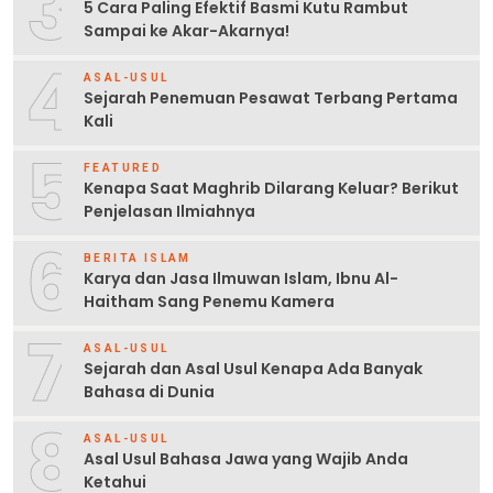
3
5 Cara Paling Efektif Basmi Kutu Rambut
Sampai ke Akar-Akarnya!
4
ASAL-USUL
Sejarah Penemuan Pesawat Terbang Pertama
Kali
5
FEATURED
Kenapa Saat Maghrib Dilarang Keluar? Berikut
Penjelasan Ilmiahnya
6
BERITA ISLAM
Karya dan Jasa Ilmuwan Islam, Ibnu Al-
Haitham Sang Penemu Kamera
7
ASAL-USUL
Sejarah dan Asal Usul Kenapa Ada Banyak
Bahasa di Dunia
8
ASAL-USUL
Asal Usul Bahasa Jawa yang Wajib Anda
Ketahui