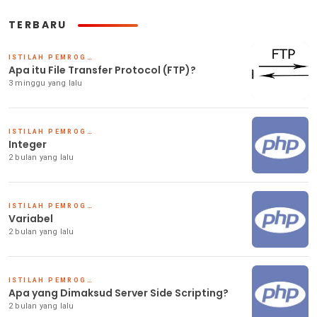
TERBARU
ISTILAH PEMROGRAMAN PHP
Apa itu File Transfer Protocol (FTP)?
3 minggu yang lalu
ISTILAH PEMROGRAMAN PHP
Integer
2 bulan yang lalu
ISTILAH PEMROGRAMAN PHP
Variabel
2 bulan yang lalu
ISTILAH PEMROGRAMAN PHP
Apa yang Dimaksud Server Side Scripting?
2 bulan yang lalu