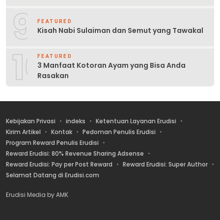
9
FEATURED
Kisah Nabi Sulaiman dan Semut yang Tawakal
10
FEATURED
3 Manfaat Kotoran Ayam yang Bisa Anda
Rasakan
Kebijakan Privasi
indeks
Ketentuan Layanan Erudisi
Kirim Artikel
Kontak
Pedoman Penulis Erudisi
Program Reward Penulis Erudisi
Reward Erudisi: 80% Revenue Sharing Adsense
Reward Erudisi: Pay per Post Reward
Reward Erudisi: Super Author
Selamat Datang di Erudisi.com
Erudisi Media by AMK