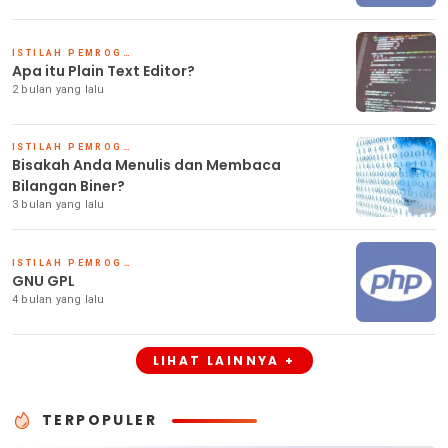
ISTILAH PEMROGRAMAN PHP
Apa itu Plain Text Editor?
2 bulan yang lalu
ISTILAH PEMROGRAMAN PHP
Bisakah Anda Menulis dan Membaca
Bilangan Biner?
3 bulan yang lalu
ISTILAH PEMROGRAMAN PHP
GNU GPL
4 bulan yang lalu
LIHAT LAINNYA +
TERPOPULER