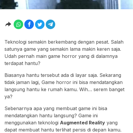
Teknologi semakin berkembang dengan pesat. Salah
satunya game yang semakin lama makin keren saja.
Udah pernah main game horror yang di dalamnya
terdapat hantu?
Biasanya hantu tersebut ada di layar saja. Sekarang
tidak jaman lagi, Game horror ini bisa mendatangkan
langsung hantu ke rumah kamu. Wih… serem banget
ya?
Sebenarnya apa yang membuat game ini bisa
mendatangkan hantu langsung? Game ini
menggunakan teknologi
Augmented Reality
yang
dapat membuat hantu terlihat persis di depan kamu.