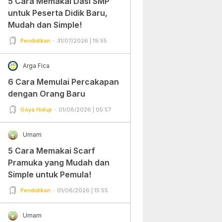
5 Cara Memakai Dasi SMP
untuk Peserta Didik Baru,
Mudah dan Simple!
Pendidikan
31/07/2026 | 19:55
Arga Fica
6 Cara Memulai Percakapan
dengan Orang Baru
Gaya Hidup
01/08/2026 | 05:57
Umam
5 Cara Memakai Scarf
Pramuka yang Mudah dan
Simple untuk Pemula!
Pendidikan
01/08/2026 | 15:55
Umam