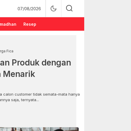
07/08/2026
madhan
Resep
rga Fica
an Produk dengan
n Menarik
 calon customer tidak semata-mata hanya
nya saja, ternyata...