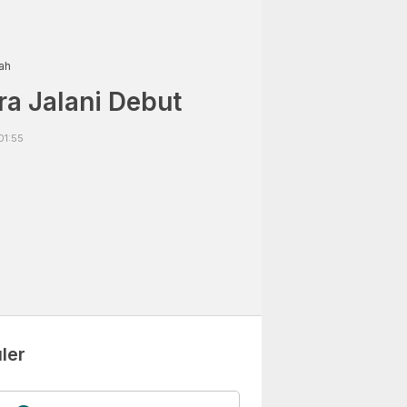
ah
ra Jalani Debut
01:55
ler