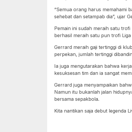
“Semua orang harus memahami ba
sehebat dan setampab dia”, ujar G
Pemain ini sudah meraih satu tro
berhasil meraih satu pun trofi Lig
Gerrard meraih gaji tertinggi di klu
perpekan, jumlah tertinggi diband
Ia juga mengutarakan bahwa kerja
kesuksesan tim dan ia sangat me
Gerrard juga menyampaikan bahwa 
Namun itu bukanlah jalan hidupny
bersama sepakbola.
Kita nantikan saja debut legenda Li