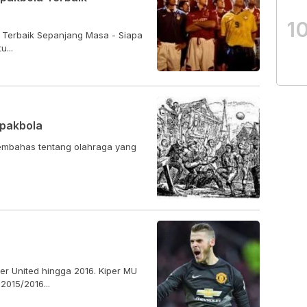
1
 Terbaik Sepanjang Masa - Siapa
...
epakbola
r United hingga 2016. Kiper MU
2015/2016...