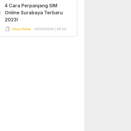
4 Cara Perpanjang SIM
0
Online Surabaya Terbaru
2023!
Gaya Hidup
01/08/2026 | 08:56