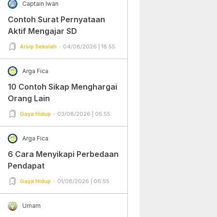
Captain Iwan
Contoh Surat Pernyataan
Aktif Mengajar SD
Arsip Sekolah
04/08/2026 | 18:55
Arga Fica
10 Contoh Sikap Menghargai
Orang Lain
Gaya Hidup
03/08/2026 | 05:55
Arga Fica
6 Cara Menyikapi Perbedaan
Pendapat
Gaya Hidup
01/08/2026 | 06:55
Umam