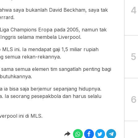
4
hwa saya bukanlah David Beckham, saya tak
errard.
fi Liga Champions Eropa pada 2005, namun tak
a Inggris selama membela Liverpool.
b MLS ini. Ia mendapat gaji 1,5 miliar rupiah
5
ing semua rekan-rekannya.
 sama semua elemen tim sangatlah penting bagi
mbutuhkannya.
ia bisa saja berjemur sepanjang hidupnya.
a. Ia seorang pesepakbola dan harus selalu
6
verpool ini di MLS.