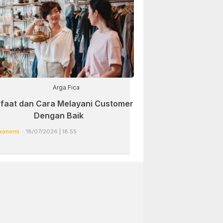
Arga Fica
faat dan Cara Melayani Customer
Dengan Baik
konomi
18/07/2026 | 18:55