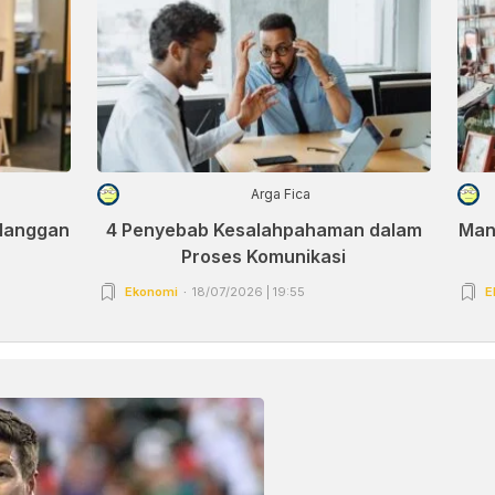
Arga Fica
elanggan
4 Penyebab Kesalahpahaman dalam
Man
Proses Komunikasi
Ekonomi
18/07/2026 | 19:55
E