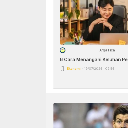
Arga Fica
6 Cara Menangani Keluhan P
Ekonomi
19/07/2026 | 02:56