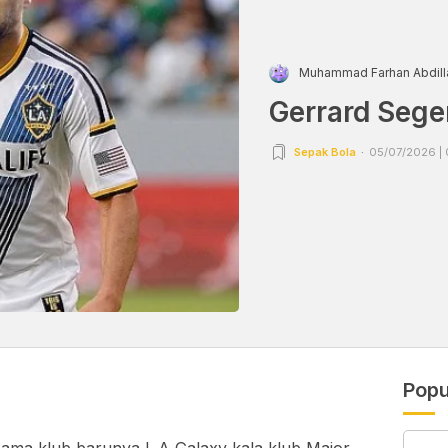
Muhammad Farhan Abdill
Gerrard Sege
Sepak Bola
05/07/2026 | 
Popu