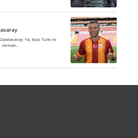
tasaray
alatasaray. Ya, klub Turki ini
 Jerman...