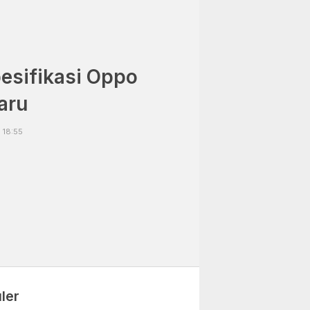
esifikasi Oppo
aru
 18:55
ler