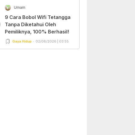
Umam
9 Cara Bobol Wifi Tetangga
0
Tanpa Diketahui Oleh
Pemiliknya, 100% Berhasil!
Gaya Hidup
02/08/2026 | 03:55