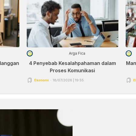
Arga Fica
elanggan
4 Penyebab Kesalahpahaman dalam
Man
Proses Komunikasi
Ekonomi
18/07/2026 | 19:55
E