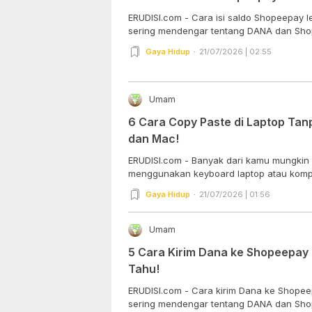
ERUDISI.com - Cara isi saldo Shopeepay
sering mendengar tentang DANA dan Shop
Gaya Hidup
21/07/2026 | 02:55
Umam
6 Cara Copy Paste di Laptop Ta
dan Mac!
ERUDISI.com - Banyak dari kamu mungkin 
menggunakan keyboard laptop atau kompu
Gaya Hidup
21/07/2026 | 01:56
Umam
5 Cara Kirim Dana ke Shopeepay
Tahu!
ERUDISI.com - Cara kirim Dana ke Shope
sering mendengar tentang DANA dan Shop