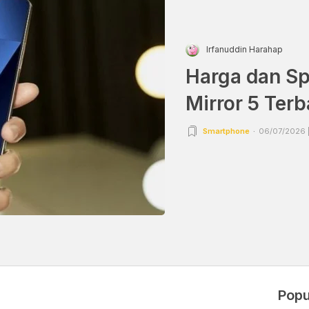
Irfanuddin Harahap
Harga dan Sp
Mirror 5 Terb
Smartphone
06/07/2026 |
u
Popu