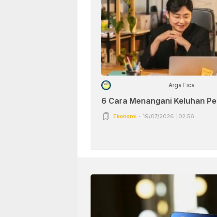
Arga Fica
6 Cara Menangani Keluhan P
Ekonomi
19/07/2026 | 02:56