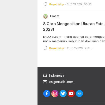
Gaya Hidup
21/07/2026 | 00:55
Umam
8 Cara Mengecilkan Ukuran Foto 
2023!
ERUDISI.com - Perlu adanya cara mengeci
untuk memenuhi kebutuhan dokumen dan.
Gaya Hidup
20/07/2026 | 23:56
Indoneisa
cs@erudisi.com