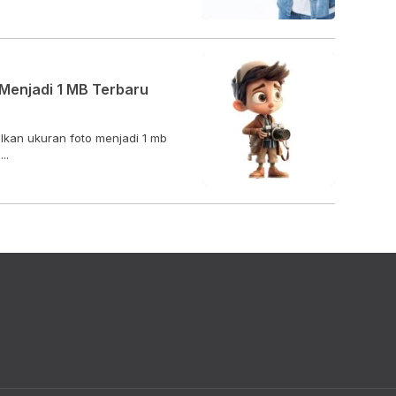
Menjadi 1 MB Terbaru
lkan ukuran foto menjadi 1 mb
..