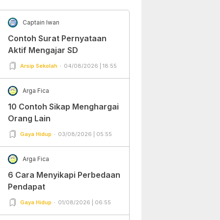
Captain Iwan
Contoh Surat Pernyataan
Aktif Mengajar SD
Arsip Sekolah
04/08/2026 | 18:55
Arga Fica
10 Contoh Sikap Menghargai
Orang Lain
Gaya Hidup
03/08/2026 | 05:55
Arga Fica
6 Cara Menyikapi Perbedaan
Pendapat
Gaya Hidup
01/08/2026 | 06:55