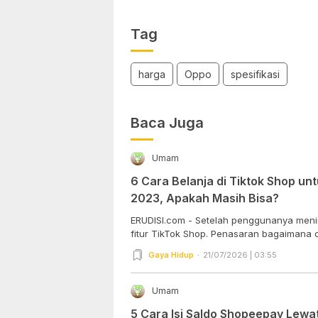
Tag
harga
Oppo
spesifikasi
Baca Juga
Umam
6 Cara Belanja di Tiktok Shop u
2023, Apakah Masih Bisa?
ERUDISI.com - Setelah penggunanya meni
fitur TikTok Shop. Penasaran bagaimana ca
Gaya Hidup
21/07/2026 | 03:55
Umam
5 Cara Isi Saldo Shopeepay Lewa