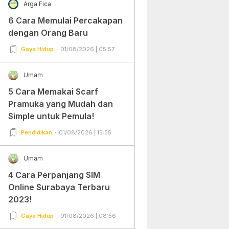
Arga Fica
6 Cara Memulai Percakapan
dengan Orang Baru
Gaya Hidup
01/08/2026 | 05:57
Umam
5 Cara Memakai Scarf
Pramuka yang Mudah dan
Simple untuk Pemula!
Pendidikan
01/08/2026 | 15:55
Umam
4 Cara Perpanjang SIM
Online Surabaya Terbaru
2023!
Gaya Hidup
01/08/2026 | 08:56