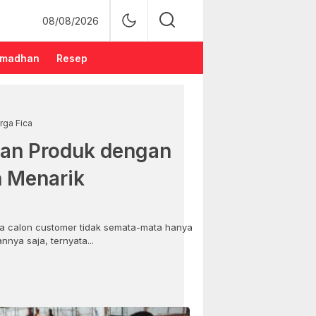
08/08/2026
madhan
Resep
rga Fica
an Produk dengan
n Menarik
 calon customer tidak semata-mata hanya
nya saja, ternyata...