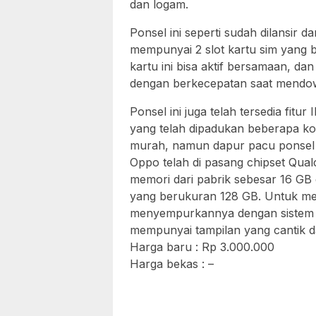
dan logam.
Ponsel ini seperti sudah dilansir d
mempunyai 2 slot kartu sim yang
kartu ini bisa aktif bersamaan, d
dengan berkecepatan saat mendo
Ponsel ini juga telah tersedia fitu
yang telah dipadukan beberapa ko
murah, namun dapur pacu ponsel i
Oppo telah di pasang chipset Qu
memori dari pabrik sebesar 16 GB
yang berukuran 128 GB. Untuk me
menyempurkannya dengan sistem op
mempunyai tampilan yang cantik d
Harga baru : Rp 3.000.000
Harga bekas : –