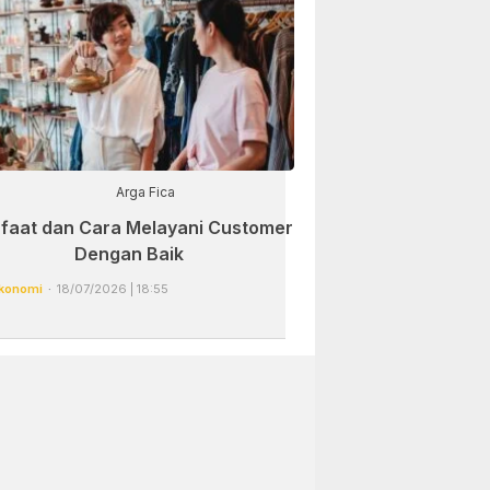
Arga Fica
faat dan Cara Melayani Customer
Dengan Baik
konomi
18/07/2026 | 18:55