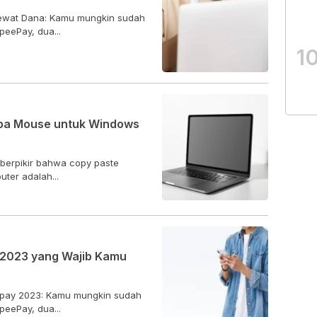
 lewat Dana: Kamu mungkin sudah
eePay, dua...
1
npa Mouse untuk Windows
berpikir bahwa copy paste
ter adalah...
 2023 yang Wajib Kamu
epay 2023: Kamu mungkin sudah
eePay, dua...