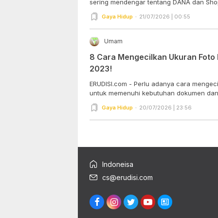
sering mendengar tentang DANA dan Shop
Gaya Hidup
21/07/2026 | 00:55
Umam
8 Cara Mengecilkan Ukuran Foto 
2023!
ERUDISI.com - Perlu adanya cara mengeci
untuk memenuhi kebutuhan dokumen dan.
Gaya Hidup
20/07/2026 | 23:56
Indoneisa
cs@erudisi.com