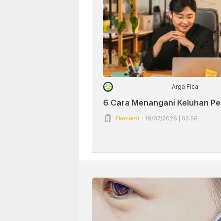
Arga Fica
6 Cara Menangani Keluhan P
Ekonomi
19/07/2026 | 02:56