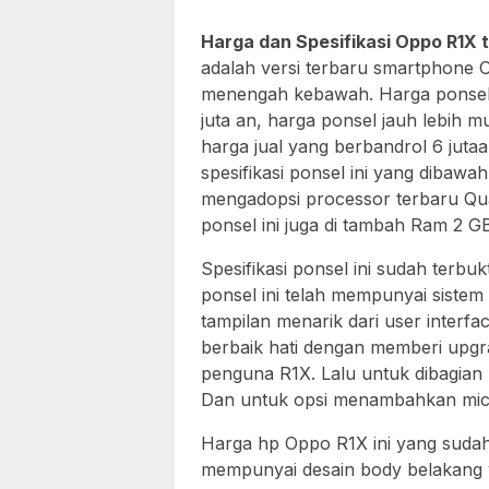
Harga dan Spesifikasi Oppo R1X
adalah versi terbaru smartphone 
menengah kebawah. Harga ponsel i
juta an, harga ponsel jauh lebih
harga jual yang berbandrol 6 juta
spesifikasi ponsel ini yang dibawa
mengadopsi processor terbaru Qu
ponsel ini juga di tambah Ram 2 G
Spesifikasi ponsel ini sudah terb
ponsel ini telah mempunyai sistem 
tampilan menarik dari user interf
berbaik hati dengan memberi upgr
penguna R1X. Lalu untuk dibagia
Dan untuk opsi menambahkan mic
Harga hp Oppo R1X ini yang sudah m
mempunyai desain body belakang y