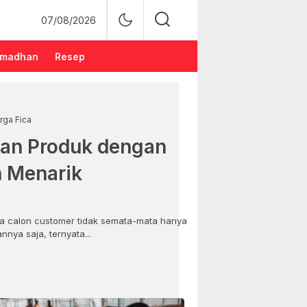
07/08/2026
madhan
Resep
rga Fica
an Produk dengan
n Menarik
 calon customer tidak semata-mata hanya
nya saja, ternyata...