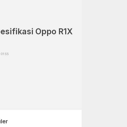
esifikasi Oppo R1X
 01:55
ler