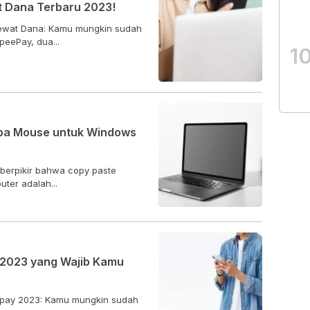
t Dana Terbaru 2023!
 lewat Dana: Kamu mungkin sudah
eePay, dua...
1
npa Mouse untuk Windows
berpikir bahwa copy paste
ter adalah...
 2023 yang Wajib Kamu
epay 2023: Kamu mungkin sudah