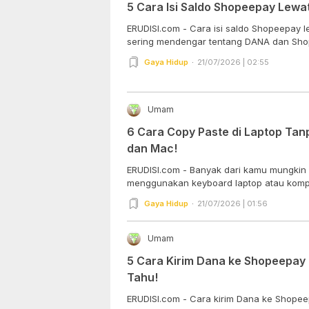
5 Cara Isi Saldo Shopeepay Lewa
ERUDISI.com - Cara isi saldo Shopeepay
sering mendengar tentang DANA dan Shop
Gaya Hidup
21/07/2026 | 02:55
Umam
6 Cara Copy Paste di Laptop Ta
dan Mac!
ERUDISI.com - Banyak dari kamu mungkin 
menggunakan keyboard laptop atau kompu
Gaya Hidup
21/07/2026 | 01:56
Umam
5 Cara Kirim Dana ke Shopeepay
Tahu!
ERUDISI.com - Cara kirim Dana ke Shope