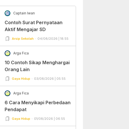
Captain Iwan
Contoh Surat Pernyataan
Aktif Mengajar SD
Arsip Sekolah
04/08/2026 | 18:55
Arga Fica
10 Contoh Sikap Menghargai
Orang Lain
Gaya Hidup
03/08/2026 | 05:55
Arga Fica
6 Cara Menyikapi Perbedaan
Pendapat
Gaya Hidup
01/08/2026 | 06:55