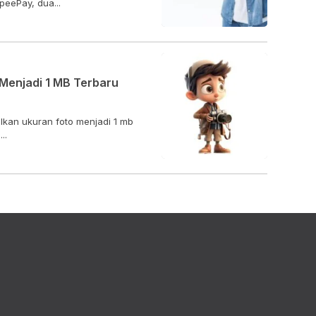
eePay, dua...
Menjadi 1 MB Terbaru
lkan ukuran foto menjadi 1 mb
..