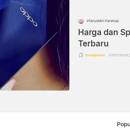
Irfanuddin Harahap
Harga dan Sp
Terbaru
Smartphone
07/07/2026 |
Popu