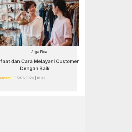
Arga Fica
faat dan Cara Melayani Customer
Dengan Baik
konomi
18/07/2026 | 18:55