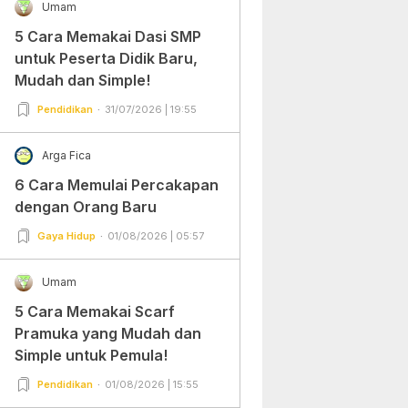
Umam
5 Cara Memakai Dasi SMP
untuk Peserta Didik Baru,
Mudah dan Simple!
Pendidikan
31/07/2026 | 19:55
Arga Fica
6 Cara Memulai Percakapan
dengan Orang Baru
Gaya Hidup
01/08/2026 | 05:57
Umam
5 Cara Memakai Scarf
Pramuka yang Mudah dan
Simple untuk Pemula!
Pendidikan
01/08/2026 | 15:55