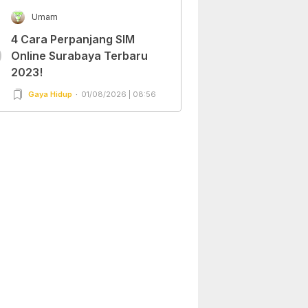
Umam
4 Cara Perpanjang SIM
0
Online Surabaya Terbaru
2023!
Gaya Hidup
01/08/2026 | 08:56