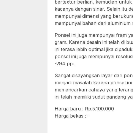
bertextur berlian, kemudian unt
kacanya dengan sinar. Selain itu de
mempunyai dimensi yang berukura
mempunyai bahan dari aluminium 
Ponsel ini juga mempunyai fram y
gram. Karena desain ini telah di b
ini terasa lebih optimal jika dipad
ponsel ini juga mempunyai resolu
-294 ppi.
Sangat disayangkan layar dari ponse
menjadi masalah karena ponsel ini 
memancarkan cahaya yang terang
ini telah memiliki sudut pandang y
Harga baru : Rp.5.100.000
Harga bekas : –