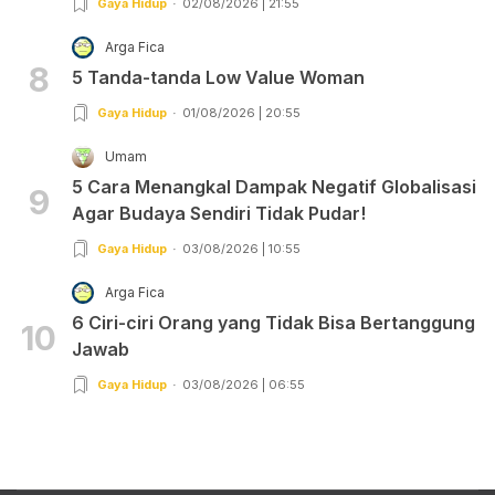
Gaya Hidup
02/08/2026 | 21:55
Arga Fica
8
5 Tanda-tanda Low Value Woman
Gaya Hidup
01/08/2026 | 20:55
Umam
5 Cara Menangkal Dampak Negatif Globalisasi
9
Agar Budaya Sendiri Tidak Pudar!
Gaya Hidup
03/08/2026 | 10:55
Arga Fica
6 Ciri-ciri Orang yang Tidak Bisa Bertanggung
10
Jawab
Gaya Hidup
03/08/2026 | 06:55