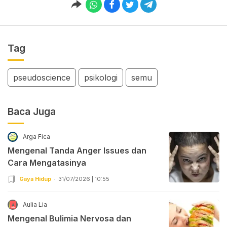
Tag
pseudoscience
psikologi
semu
Baca Juga
Arga Fica
Mengenal Tanda Anger Issues dan
Cara Mengatasinya
Gaya Hidup
31/07/2026 | 10:55
Aulia Lia
Mengenal Bulimia Nervosa dan