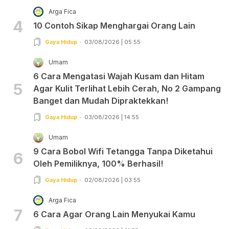
Arga Fica
4
10 Contoh Sikap Menghargai Orang Lain
Gaya Hidup
03/08/2026 | 05:55
Umam
6 Cara Mengatasi Wajah Kusam dan Hitam
5
Agar Kulit Terlihat Lebih Cerah, No 2 Gampang
Banget dan Mudah Dipraktekkan!
Gaya Hidup
03/08/2026 | 14:55
Umam
9 Cara Bobol Wifi Tetangga Tanpa Diketahui
6
Oleh Pemiliknya, 100% Berhasil!
Gaya Hidup
02/08/2026 | 03:55
Arga Fica
7
6 Cara Agar Orang Lain Menyukai Kamu