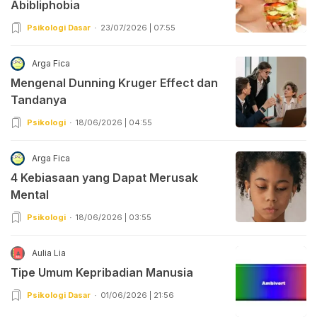
Abibliphobia
Psikologi Dasar
23/07/2026 | 07:55
Arga Fica
Mengenal Dunning Kruger Effect dan
Tandanya
Psikologi
18/06/2026 | 04:55
Arga Fica
4 Kebiasaan yang Dapat Merusak
Mental
Psikologi
18/06/2026 | 03:55
Aulia Lia
Tipe Umum Kepribadian Manusia
Psikologi Dasar
01/06/2026 | 21:56