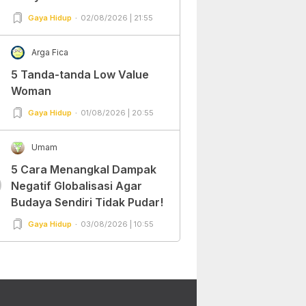
Gaya Hidup
02/08/2026 | 21:55
Arga Fica
5 Tanda-tanda Low Value
Woman
Gaya Hidup
01/08/2026 | 20:55
Umam
5 Cara Menangkal Dampak
0
Negatif Globalisasi Agar
Budaya Sendiri Tidak Pudar!
Gaya Hidup
03/08/2026 | 10:55