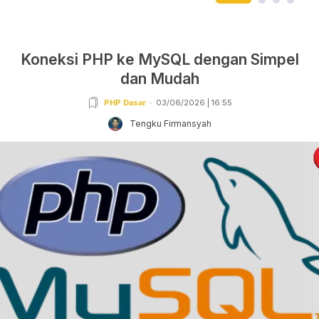
Koneksi PHP ke MySQL dengan Simpel
dan Mudah
PHP Dasar
03/06/2026 | 16:55
Tengku Firmansyah