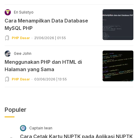
Eri Sulistyo
Cara Menampilkan Data Database
MySQL PHP
PHP Dasar
21/06/2026 | 01:55
Gee John
Menggunakan PHP dan HTML di
Halaman yang Sama
PHP Dasar
03/06/2026 | 13:55
Populer
Captain Iwan
Cara Cetak Kartu NUPTK pada Aplikasi NUPTK