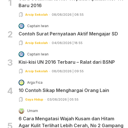
1
Baru 2016
Arsip Sekolah
08/08/2026 | 08:55
Captain Iwan
2
Contoh Surat Pernyataan Aktif Mengajar SD
Arsip Sekolah
04/08/2026 | 18:55
Captain Iwan
3
Kisi-kisi UN 2016 Terbaru – Ralat dari BSNP
Arsip Sekolah
08/08/2026 | 09:55
Arga Fica
4
10 Contoh Sikap Menghargai Orang Lain
Gaya Hidup
03/08/2026 | 05:55
Umam
6 Cara Mengatasi Wajah Kusam dan Hitam
5
Agar Kulit Terlihat Lebih Cerah, No 2 Gampang