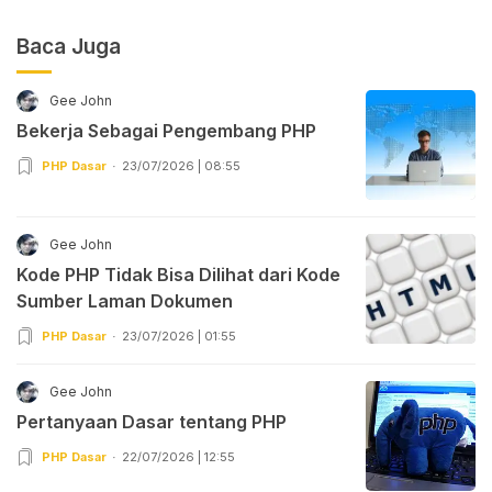
Baca Juga
Gee John
Bekerja Sebagai Pengembang PHP
PHP Dasar
23/07/2026 | 08:55
Gee John
Kode PHP Tidak Bisa Dilihat dari Kode
Sumber Laman Dokumen
PHP Dasar
23/07/2026 | 01:55
Gee John
Pertanyaan Dasar tentang PHP
PHP Dasar
22/07/2026 | 12:55