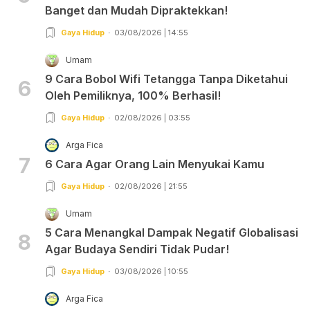
Banget dan Mudah Dipraktekkan!
Gaya Hidup
03/08/2026 | 14:55
Umam
9 Cara Bobol Wifi Tetangga Tanpa Diketahui
6
Oleh Pemiliknya, 100% Berhasil!
Gaya Hidup
02/08/2026 | 03:55
Arga Fica
7
6 Cara Agar Orang Lain Menyukai Kamu
Gaya Hidup
02/08/2026 | 21:55
Umam
5 Cara Menangkal Dampak Negatif Globalisasi
8
Agar Budaya Sendiri Tidak Pudar!
Gaya Hidup
03/08/2026 | 10:55
Arga Fica