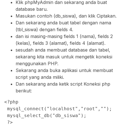
Klik phpMyAdmin dan sekarang anda buat
database baru.
Masukan contoh (db_siswa), dan klik Ciptakan.
Dan sekarang anda buat tabel dengan nama
(tbl_siswa) dengan fields 4.
dan isi masing-masing fields 1 (nama), fields 2
(kelas), fields 3 (alamat), fields 4 (alamat).
sesudah anda membuat database dan tabel,
sekarang kita masuk untuk mengetik koneksi
menggunakan PHP.
Sekarang anda buka aplikasi untuk membuat
script yang anda miliki.
Dan sekarang anda ketik script Koneksi php
berikut:
<?php

 mysql_connect("localhost","root","");

 mysql_select_db("db_siswa");

 ?>