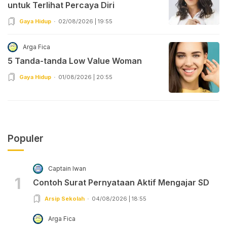
untuk Terlihat Percaya Diri
Gaya Hidup
02/08/2026 | 19:55
Arga Fica
5 Tanda-tanda Low Value Woman
Gaya Hidup
01/08/2026 | 20:55
Populer
Captain Iwan
1
Contoh Surat Pernyataan Aktif Mengajar SD
Arsip Sekolah
04/08/2026 | 18:55
Arga Fica