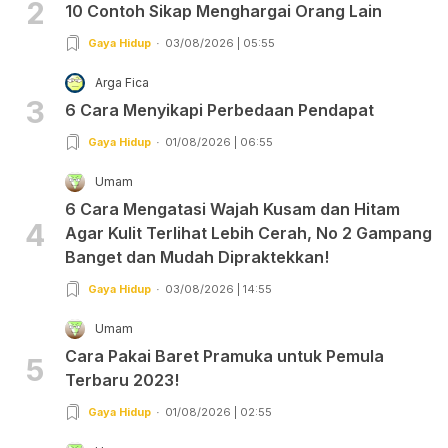
2
10 Contoh Sikap Menghargai Orang Lain
Gaya Hidup
03/08/2026 | 05:55
Arga Fica
3
6 Cara Menyikapi Perbedaan Pendapat
Gaya Hidup
01/08/2026 | 06:55
Umam
6 Cara Mengatasi Wajah Kusam dan Hitam
4
Agar Kulit Terlihat Lebih Cerah, No 2 Gampang
Banget dan Mudah Dipraktekkan!
Gaya Hidup
03/08/2026 | 14:55
Umam
Cara Pakai Baret Pramuka untuk Pemula
5
Terbaru 2023!
Gaya Hidup
01/08/2026 | 02:55