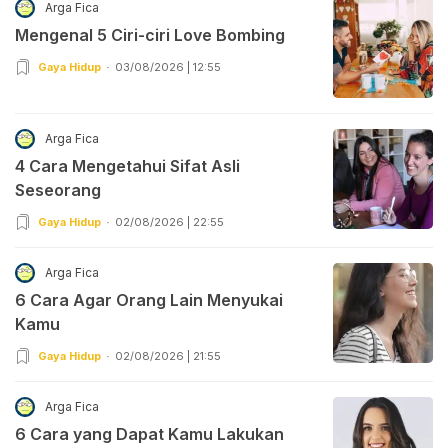
Arga Fica
Mengenal 5 Ciri-ciri Love Bombing
Gaya Hidup
03/08/2026 | 12:55
Arga Fica
4 Cara Mengetahui Sifat Asli
Seseorang
Gaya Hidup
02/08/2026 | 22:55
Arga Fica
6 Cara Agar Orang Lain Menyukai
Kamu
Gaya Hidup
02/08/2026 | 21:55
Arga Fica
6 Cara yang Dapat Kamu Lakukan