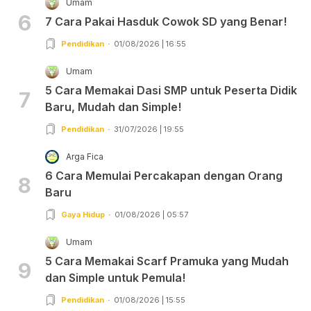
Umam
6
7 Cara Pakai Hasduk Cowok SD yang Benar!
Pendidikan
01/08/2026 | 16:55
Umam
5 Cara Memakai Dasi SMP untuk Peserta Didik
7
Baru, Mudah dan Simple!
Pendidikan
31/07/2026 | 19:55
Arga Fica
6 Cara Memulai Percakapan dengan Orang
8
Baru
Gaya Hidup
01/08/2026 | 05:57
Umam
5 Cara Memakai Scarf Pramuka yang Mudah
9
dan Simple untuk Pemula!
Pendidikan
01/08/2026 | 15:55