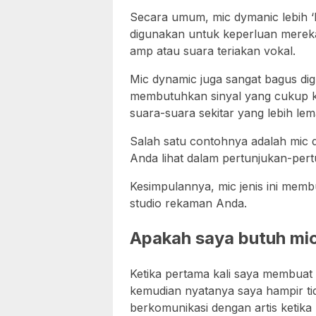
Secara umum, mic dymanic lebih ‘
digunakan untuk keperluan mereka
amp atau suara teriakan vokal.
Mic dynamic juga sangat bagus di
membutuhkan sinyal yang cukup k
suara-suara sekitar yang lebih lem
Salah satu contohnya adalah mic
Anda lihat dalam pertunjukan-pertu
Kesimpulannya, mic jenis ini memb
studio rekaman Anda.
Apakah saya butuh mic
Ketika pertama kali saya membuat
kemudian nyatanya saya hampir t
berkomunikasi dengan artis ketika 