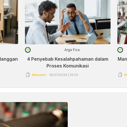
Arga Fica
elanggan
4 Penyebab Kesalahpahaman dalam
Man
Proses Komunikasi
Ekonomi
18/07/2026 | 19:55
E