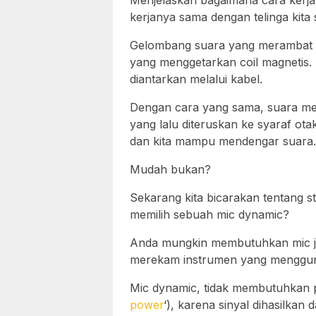
Menjelaskan bagaimana cara kerj
kerjanya sama dengan telinga kita s
Gelombang suara yang merambat 
yang menggetarkan coil magnetis. 
diantarkan melalui kabel.
Dengan cara yang sama, suara me
yang lalu diteruskan ke syaraf ota
dan kita mampu mendengar suara.
Mudah bukan?
Sekarang kita bicarakan tentang st
memilih sebuah mic dynamic?
Anda mungkin membutuhkan mic jeni
merekam instrumen yang mengguna
Mic dynamic, tidak membutuhkan 
power
‘), karena sinyal dihasilkan 