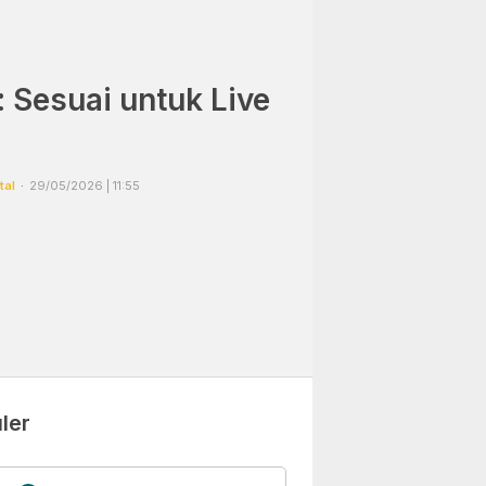
 Sesuai untuk Live
tal
29/05/2026 | 11:55
ler