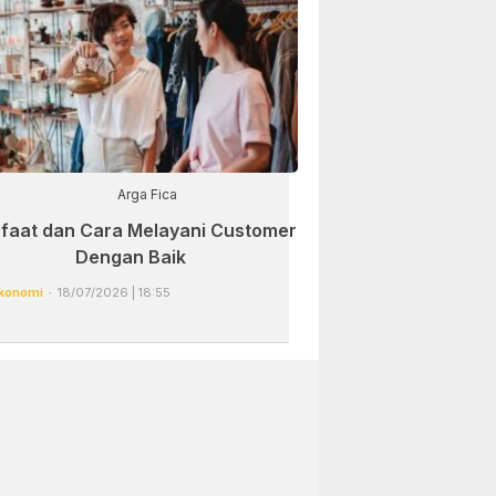
Arga Fica
faat dan Cara Melayani Customer
Dengan Baik
konomi
18/07/2026 | 18:55