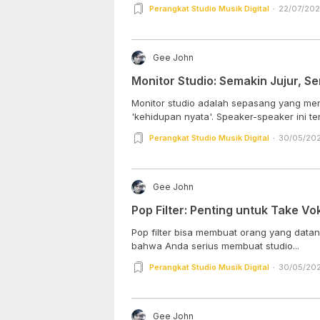
Perangkat Studio Musik Digital
22/07/202
Gee John
Monitor Studio: Semakin Jujur, S
Monitor studio adalah sepasang yang me
'kehidupan nyata'. Speaker-speaker ini te
Perangkat Studio Musik Digital
30/05/202
Gee John
Pop Filter: Penting untuk Take Vo
Pop filter bisa membuat orang yang data
bahwa Anda serius membuat studio...
Perangkat Studio Musik Digital
30/05/202
Gee John