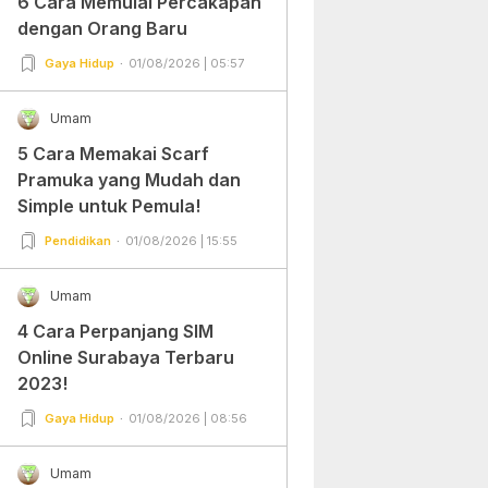
6 Cara Memulai Percakapan
dengan Orang Baru
Gaya Hidup
01/08/2026 | 05:57
Umam
5 Cara Memakai Scarf
Pramuka yang Mudah dan
Simple untuk Pemula!
Pendidikan
01/08/2026 | 15:55
Umam
4 Cara Perpanjang SIM
Online Surabaya Terbaru
2023!
Gaya Hidup
01/08/2026 | 08:56
Umam