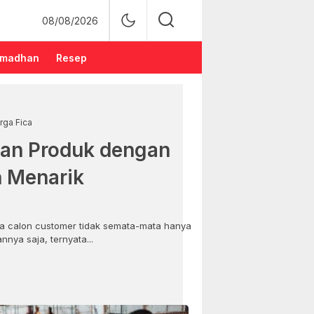
08/08/2026
madhan
Resep
rga Fica
an Produk dengan
n Menarik
 calon customer tidak semata-mata hanya
nya saja, ternyata...