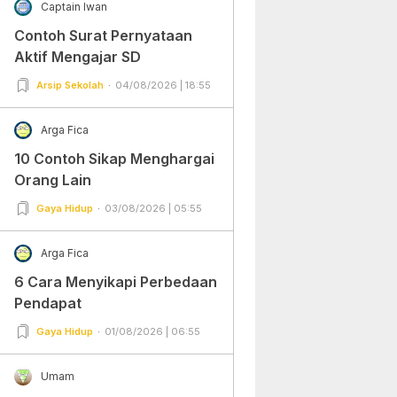
Captain Iwan
Contoh Surat Pernyataan
Aktif Mengajar SD
Arsip Sekolah
04/08/2026 | 18:55
Arga Fica
10 Contoh Sikap Menghargai
Orang Lain
Gaya Hidup
03/08/2026 | 05:55
Arga Fica
6 Cara Menyikapi Perbedaan
Pendapat
Gaya Hidup
01/08/2026 | 06:55
Umam