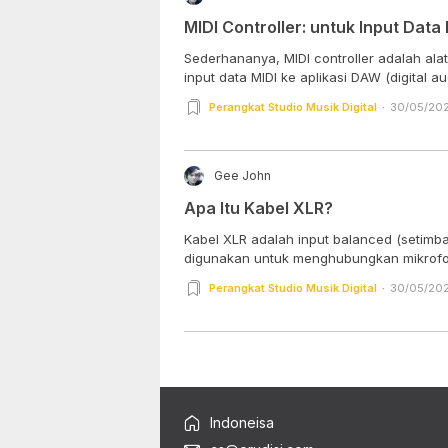
MIDI Controller: untuk Input Data 
Sederhananya, MIDI controller adalah al
input data MIDI ke aplikasi DAW (digital aud
Perangkat Studio Musik Digital
30/05/202
Gee John
Apa Itu Kabel XLR?
Kabel XLR adalah input balanced (setimba
digunakan untuk menghubungkan mikrofon
Perangkat Studio Musik Digital
30/05/202
Indoneisa