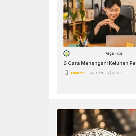
Arga Fica
6 Cara Menangani Keluhan P
Ekonomi
19/07/2026 | 02:56