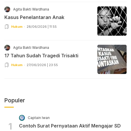
Agita Bakti Wardhana
Kasus Penelantaran Anak
Hukum
28/06/2026 | 11:55
Agita Bakti Wardhana
17 Tahun Sudah Tragedi Trisakti
Hukum
27/06/2026 | 23:55
Populer
Captain Iwan
1
Contoh Surat Pernyataan Aktif Mengajar SD