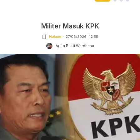
Militer Masuk KPK
Hukum
27/06/2026 | 12:55
Agita Bakti Wardhana