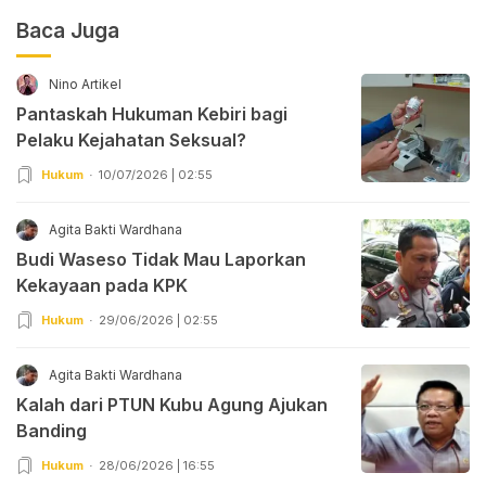
Baca Juga
Nino Artikel
Pantaskah Hukuman Kebiri bagi
Pelaku Kejahatan Seksual?
Hukum
10/07/2026 | 02:55
Agita Bakti Wardhana
Budi Waseso Tidak Mau Laporkan
Kekayaan pada KPK
Hukum
29/06/2026 | 02:55
Agita Bakti Wardhana
Kalah dari PTUN Kubu Agung Ajukan
Banding
Hukum
28/06/2026 | 16:55