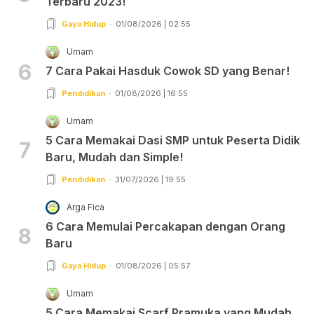
Terbaru 2023!
Gaya Hidup
01/08/2026 | 02:55
Umam
6
7 Cara Pakai Hasduk Cowok SD yang Benar!
Pendidikan
01/08/2026 | 16:55
Umam
5 Cara Memakai Dasi SMP untuk Peserta Didik
7
Baru, Mudah dan Simple!
Pendidikan
31/07/2026 | 19:55
Arga Fica
6 Cara Memulai Percakapan dengan Orang
8
Baru
Gaya Hidup
01/08/2026 | 05:57
Umam
5 Cara Memakai Scarf Pramuka yang Mudah