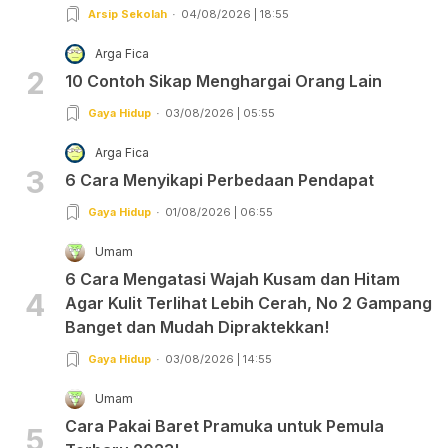
Arsip Sekolah
04/08/2026 | 18:55
Arga Fica
2
10 Contoh Sikap Menghargai Orang Lain
Gaya Hidup
03/08/2026 | 05:55
Arga Fica
3
6 Cara Menyikapi Perbedaan Pendapat
Gaya Hidup
01/08/2026 | 06:55
Umam
6 Cara Mengatasi Wajah Kusam dan Hitam
4
Agar Kulit Terlihat Lebih Cerah, No 2 Gampang
Banget dan Mudah Dipraktekkan!
Gaya Hidup
03/08/2026 | 14:55
Umam
Cara Pakai Baret Pramuka untuk Pemula
5