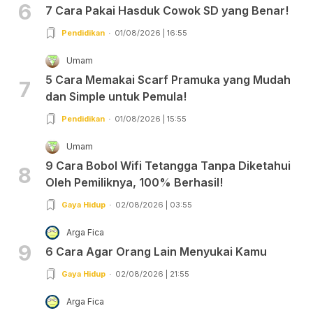
6
7 Cara Pakai Hasduk Cowok SD yang Benar!
Pendidikan
01/08/2026 | 16:55
Umam
5 Cara Memakai Scarf Pramuka yang Mudah
7
dan Simple untuk Pemula!
Pendidikan
01/08/2026 | 15:55
Umam
9 Cara Bobol Wifi Tetangga Tanpa Diketahui
8
Oleh Pemiliknya, 100% Berhasil!
Gaya Hidup
02/08/2026 | 03:55
Arga Fica
9
6 Cara Agar Orang Lain Menyukai Kamu
Gaya Hidup
02/08/2026 | 21:55
Arga Fica