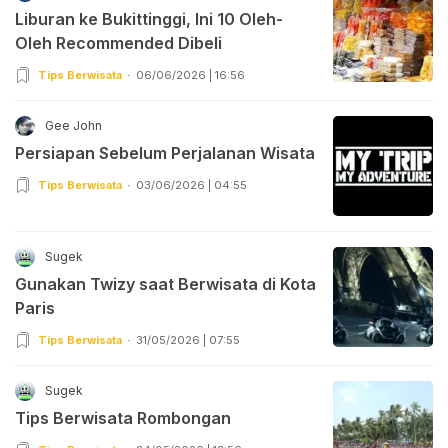
Liburan ke Bukittinggi, Ini 10 Oleh-
Oleh Recommended Dibeli
Tips Berwisata
06/06/2026 | 16:56
Gee John
Persiapan Sebelum Perjalanan Wisata
Tips Berwisata
03/06/2026 | 04:55
Sugek
Gunakan Twizy saat Berwisata di Kota
Paris
Tips Berwisata
31/05/2026 | 07:55
Sugek
Tips Berwisata Rombongan