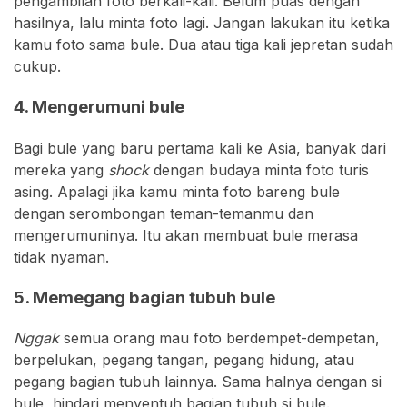
pengambilan foto berkali-kali. Belum puas dengan
hasilnya, lalu minta foto lagi. Jangan lakukan itu ketika
kamu foto sama bule. Dua atau tiga kali jepretan sudah
cukup.
4. Mengerumuni bule
Bagi bule yang baru pertama kali ke Asia, banyak dari
mereka yang
shock
dengan budaya minta foto turis
asing. Apalagi jika kamu minta foto bareng bule
dengan serombongan teman-temanmu dan
mengerumuninya. Itu akan membuat bule merasa
tidak nyaman.
5. Memegang bagian tubuh bule
Nggak
semua orang mau foto berdempet-dempetan,
berpelukan, pegang tangan, pegang hidung, atau
pegang bagian tubuh lainnya. Sama halnya dengan si
bule, hindari menyentuh bagian tubuh si bule.