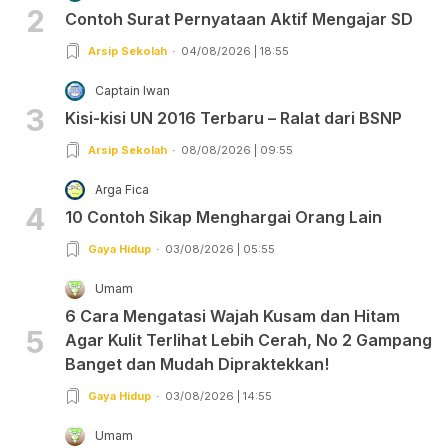
2
Contoh Surat Pernyataan Aktif Mengajar SD
Arsip Sekolah
04/08/2026 | 18:55
Captain Iwan
3
Kisi-kisi UN 2016 Terbaru – Ralat dari BSNP
Arsip Sekolah
08/08/2026 | 09:55
Arga Fica
4
10 Contoh Sikap Menghargai Orang Lain
Gaya Hidup
03/08/2026 | 05:55
Umam
6 Cara Mengatasi Wajah Kusam dan Hitam
5
Agar Kulit Terlihat Lebih Cerah, No 2 Gampang
Banget dan Mudah Dipraktekkan!
Gaya Hidup
03/08/2026 | 14:55
Umam