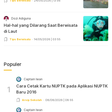
Tips Berwisata
24/05/2026 | 13:56
Dozi Adiguna
Hal-hal yang Dilarang Saat Berwisata
di Laut
Tips Berwisata
14/05/2026 | 03:55
Populer
Captain Iwan
Cara Cetak Kartu NUPTK pada Aplikasi NUPTK
1
Baru 2016
Arsip Sekolah
08/08/2026 | 08:55
Captain Iwan