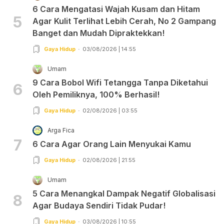
6 Cara Mengatasi Wajah Kusam dan Hitam
5
Agar Kulit Terlihat Lebih Cerah, No 2 Gampang
Banget dan Mudah Dipraktekkan!
Gaya Hidup
03/08/2026 | 14:55
Umam
9 Cara Bobol Wifi Tetangga Tanpa Diketahui
6
Oleh Pemiliknya, 100% Berhasil!
Gaya Hidup
02/08/2026 | 03:55
Arga Fica
7
6 Cara Agar Orang Lain Menyukai Kamu
Gaya Hidup
02/08/2026 | 21:55
Umam
5 Cara Menangkal Dampak Negatif Globalisasi
8
Agar Budaya Sendiri Tidak Pudar!
Gaya Hidup
03/08/2026 | 10:55