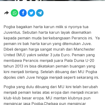
Pogba bagaikan harta karun milik si nyonya tua
Juventus. Sebutan harta karun layak disematkan
kepada pemain muda berkebangsaan Perancis ini. Ya
pemain ini bak harta karun yang ditemukan Juve.
Dibeli dengan harga sangat murah dari Manchester
United (MU) yakni sekitar 3 juta Euro. Pemain yang
membawa Perancis menjadi juara Piala Dunia U-20
tahun 2013 ini bisa dikatakan pemain buangan yang
kini menjadi bintang. Setelah dibuang dari MU Pogba
dipoles oleh Juve hingga menjadi seperti sekarang ini.
Pogba yang dulu dibuang dari MU kini telah berubah
menjadi pemain kelas atas eropa dan menjadi incaran
klub-klub besar eropa. MU mantan klubnya pun
mengincar jasa Pogba,Chelsea pun mengincar