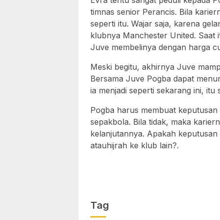
Evra tentu sangat peduli kepada P
timnas senior Perancis. Bila karie
seperti itu. Wajar saja, karena ge
klubnya Manchester United. Saat 
Juve membelinya dengan harga c
Meski begitu, akhirnya Juve mam
Bersama Juve Pogba dapat menun
ia menjadi seperti sekarang ini, i
Pogba harus membuat keputusan y
sepakbola. Bila tidak, maka karier
kelanjutannya. Apakah keputusan 
atauhijrah ke klub lain?.
Tag