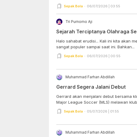
Sepak Bola
06/07/2026 | 03:55
Tri Purnomo Aji
Sejarah Terciptanya Olahraga S
Halo sahabat erudisi... Kali ini kita akan membahas tentang olahraga yang
sangat populer sampai saat ini. Bahkan...
Sepak Bola
06/07/2026 | 00:55
Muhammad Farhan Abdillah
Gerrard Segera Jalani Debut
Gerrard akan menjalani debut bersama kl
Major League Soccer (MLS) melawan klub 
Sepak Bola
05/07/2026 | 01:55
Muhammad Farhan Abdillah