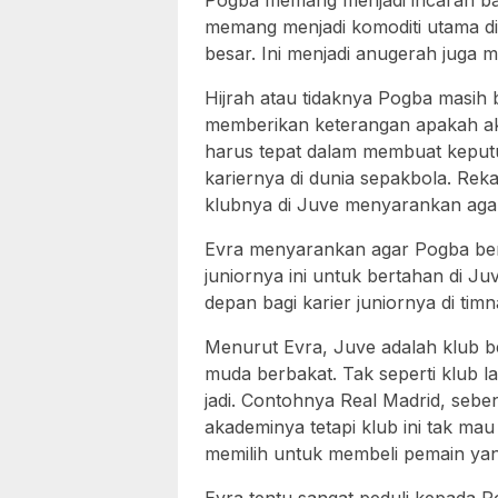
Pogba memang menjadi incaran ban
memang menjadi komoditi utama di 
besar. Ini menjadi anugerah juga m
Hijrah atau tidaknya Pogba masih 
memberikan keterangan apakah akan
harus tepat dalam membuat keput
kariernya di dunia sepakbola. Rek
klubnya di Juve menyarankan agar 
Evra menyarankan agar Pogba bert
juniornya ini untuk bertahan di J
depan bagi karier juniornya di timn
Menurut Evra, Juve adalah klub 
muda berbakat. Tak seperti klub 
jadi. Contohnya Real Madrid, sebe
akademinya tetapi klub ini tak ma
memilih untuk membeli pemain yang