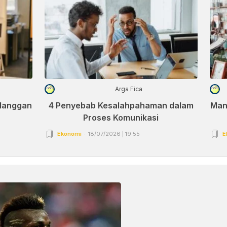
Arga Fica
elanggan
4 Penyebab Kesalahpahaman dalam
Man
Proses Komunikasi
Ekonomi
18/07/2026 | 19:55
E