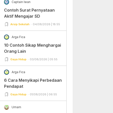
Captain Iwan
Contoh Surat Pernyataan
Aktif Mengajar SD
Arsip Sekolah
04/08/2026 | 18:55
Arga Fica
10 Contoh Sikap Menghargai
Orang Lain
Gaya Hidup
03/08/2026 | 05:55
Arga Fica
6 Cara Menyikapi Perbedaan
Pendapat
Gaya Hidup
01/08/2026 | 06:55
Umam