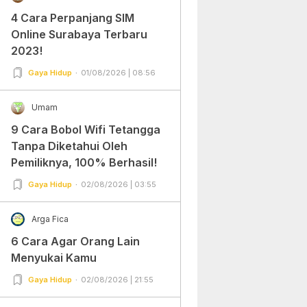
4 Cara Perpanjang SIM
Online Surabaya Terbaru
2023!
Gaya Hidup
01/08/2026 | 08:56
Umam
9 Cara Bobol Wifi Tetangga
Tanpa Diketahui Oleh
Pemiliknya, 100% Berhasil!
Gaya Hidup
02/08/2026 | 03:55
Arga Fica
6 Cara Agar Orang Lain
Menyukai Kamu
Gaya Hidup
02/08/2026 | 21:55