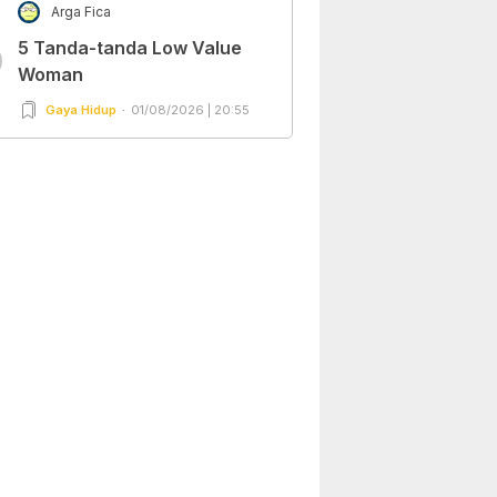
Arga Fica
5 Tanda-tanda Low Value
0
Woman
Gaya Hidup
01/08/2026 | 20:55