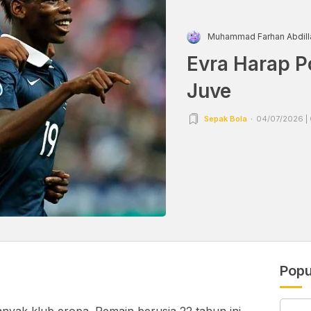
Muhammad Farhan Abdill
Evra Harap P
Juve
Sepak Bola
04/07/2026 | 
Popu