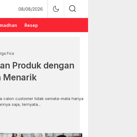
08/08/2026
madhan
Resep
rga Fica
an Produk dengan
n Menarik
 calon customer tidak semata-mata hanya
nya saja, ternyata...