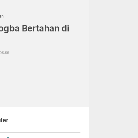
ah
ogba Bertahan di
05:55
ler