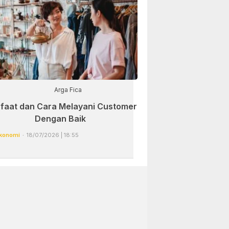
Arga Fica
faat dan Cara Melayani Customer
Dengan Baik
konomi
18/07/2026 | 18:55