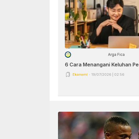
Arga Fica
6 Cara Menangani Keluhan P
Ekonomi
19/07/2026 | 02:56