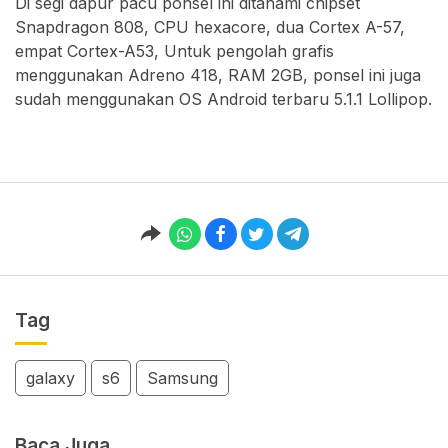
Di segi dapur pacu ponsel ini ditanami chipset
Snapdragon 808, CPU hexacore, dua Cortex A-57,
empat Cortex-A53, Untuk pengolah grafis
menggunakan Adreno 418, RAM 2GB, ponsel ini juga
sudah menggunakan OS Android terbaru 5.1.1 Lollipop.
Tag
galaxy
s6
Samsung
Baca Juga