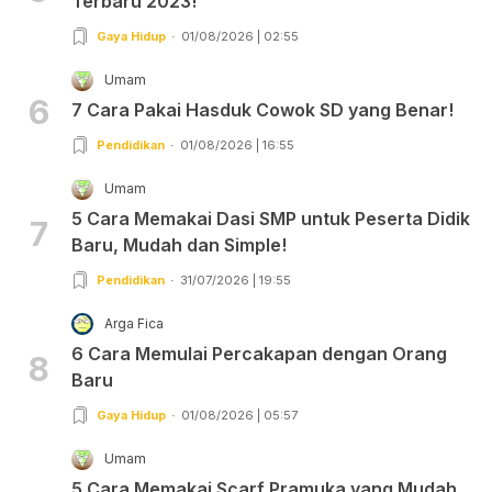
Terbaru 2023!
Gaya Hidup
01/08/2026 | 02:55
Umam
6
7 Cara Pakai Hasduk Cowok SD yang Benar!
Pendidikan
01/08/2026 | 16:55
Umam
5 Cara Memakai Dasi SMP untuk Peserta Didik
7
Baru, Mudah dan Simple!
Pendidikan
31/07/2026 | 19:55
Arga Fica
6 Cara Memulai Percakapan dengan Orang
8
Baru
Gaya Hidup
01/08/2026 | 05:57
Umam
5 Cara Memakai Scarf Pramuka yang Mudah