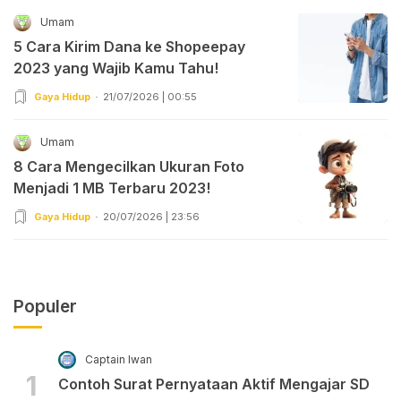
Umam
5 Cara Kirim Dana ke Shopeepay
2023 yang Wajib Kamu Tahu!
Gaya Hidup
21/07/2026 | 00:55
Umam
8 Cara Mengecilkan Ukuran Foto
Menjadi 1 MB Terbaru 2023!
Gaya Hidup
20/07/2026 | 23:56
Populer
Captain Iwan
1
Contoh Surat Pernyataan Aktif Mengajar SD