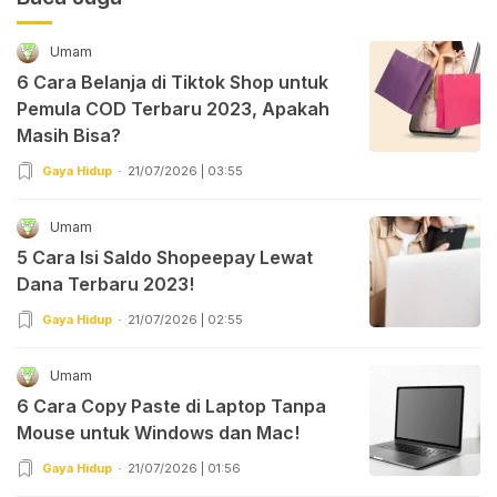
Umam
6 Cara Belanja di Tiktok Shop untuk
Pemula COD Terbaru 2023, Apakah
Masih Bisa?
Gaya Hidup
21/07/2026 | 03:55
Umam
5 Cara Isi Saldo Shopeepay Lewat
Dana Terbaru 2023!
Gaya Hidup
21/07/2026 | 02:55
Umam
6 Cara Copy Paste di Laptop Tanpa
Mouse untuk Windows dan Mac!
Gaya Hidup
21/07/2026 | 01:56