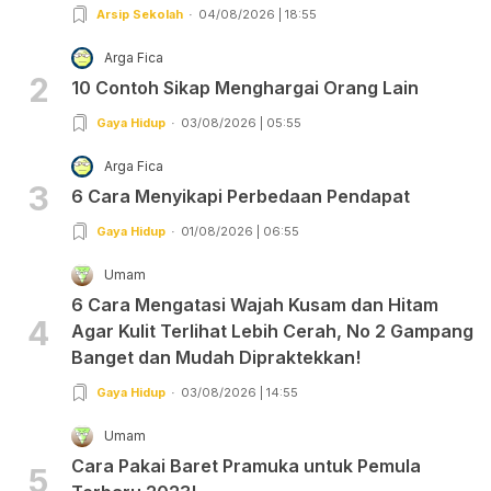
Arsip Sekolah
04/08/2026 | 18:55
Arga Fica
2
10 Contoh Sikap Menghargai Orang Lain
Gaya Hidup
03/08/2026 | 05:55
Arga Fica
3
6 Cara Menyikapi Perbedaan Pendapat
Gaya Hidup
01/08/2026 | 06:55
Umam
6 Cara Mengatasi Wajah Kusam dan Hitam
4
Agar Kulit Terlihat Lebih Cerah, No 2 Gampang
Banget dan Mudah Dipraktekkan!
Gaya Hidup
03/08/2026 | 14:55
Umam
Cara Pakai Baret Pramuka untuk Pemula
5