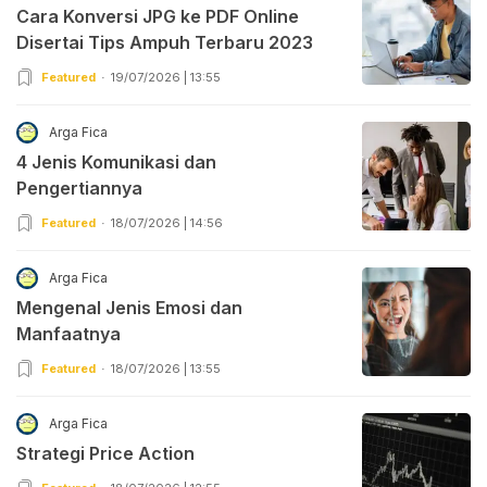
Cara Konversi JPG ke PDF Online
Disertai Tips Ampuh Terbaru 2023
Featured
19/07/2026 | 13:55
Arga Fica
4 Jenis Komunikasi dan
Pengertiannya
Featured
18/07/2026 | 14:56
Arga Fica
Mengenal Jenis Emosi dan
Manfaatnya
Featured
18/07/2026 | 13:55
Arga Fica
Strategi Price Action