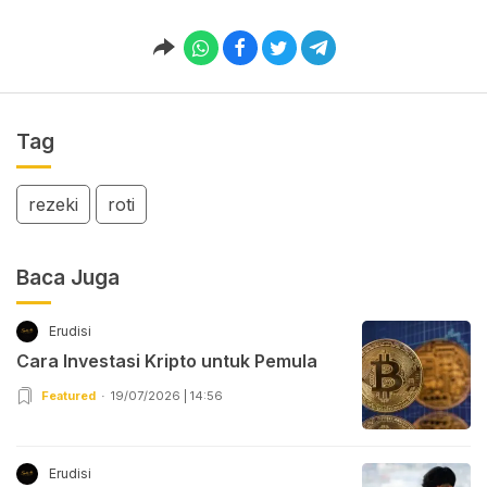
Tag
rezeki
roti
Baca Juga
Erudisi
Cara Investasi Kripto untuk Pemula
Featured
19/07/2026 | 14:56
Erudisi