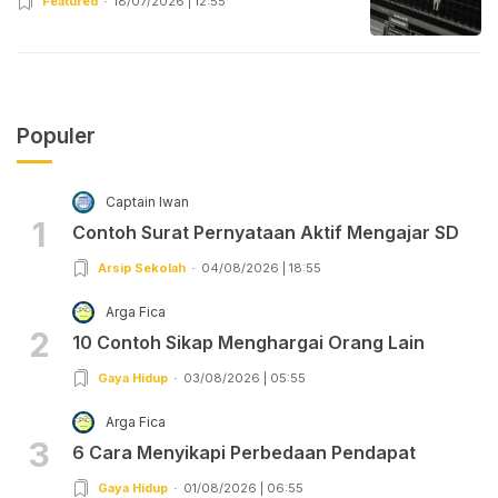
Featured
18/07/2026 | 12:55
Populer
Captain Iwan
1
Contoh Surat Pernyataan Aktif Mengajar SD
Arsip Sekolah
04/08/2026 | 18:55
Arga Fica
2
10 Contoh Sikap Menghargai Orang Lain
Gaya Hidup
03/08/2026 | 05:55
Arga Fica
3
6 Cara Menyikapi Perbedaan Pendapat
Gaya Hidup
01/08/2026 | 06:55