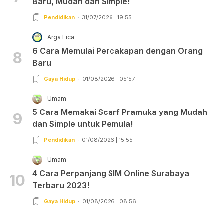
Baru, Mudah dan Simple!
Pendidikan
31/07/2026 | 19:55
Arga Fica
6 Cara Memulai Percakapan dengan Orang
8
Baru
Gaya Hidup
01/08/2026 | 05:57
Umam
5 Cara Memakai Scarf Pramuka yang Mudah
9
dan Simple untuk Pemula!
Pendidikan
01/08/2026 | 15:55
Umam
4 Cara Perpanjang SIM Online Surabaya
10
Terbaru 2023!
Gaya Hidup
01/08/2026 | 08:56