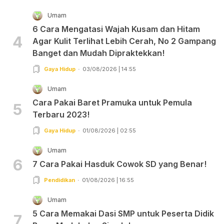
Umam
6 Cara Mengatasi Wajah Kusam dan Hitam
4
Agar Kulit Terlihat Lebih Cerah, No 2 Gampang
Banget dan Mudah Dipraktekkan!
Gaya Hidup
03/08/2026 | 14:55
Umam
Cara Pakai Baret Pramuka untuk Pemula
5
Terbaru 2023!
Gaya Hidup
01/08/2026 | 02:55
Umam
6
7 Cara Pakai Hasduk Cowok SD yang Benar!
Pendidikan
01/08/2026 | 16:55
Umam
5 Cara Memakai Dasi SMP untuk Peserta Didik
7