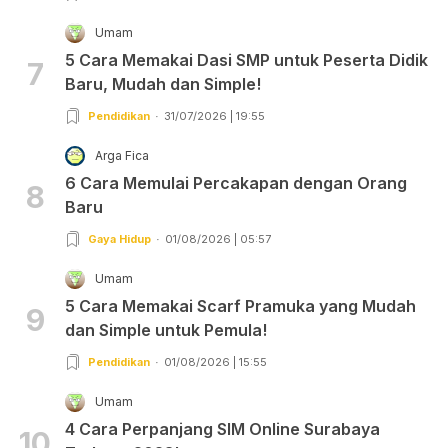
Umam
5 Cara Memakai Dasi SMP untuk Peserta Didik
7
Baru, Mudah dan Simple!
Pendidikan
31/07/2026 | 19:55
Arga Fica
6 Cara Memulai Percakapan dengan Orang
8
Baru
Gaya Hidup
01/08/2026 | 05:57
Umam
5 Cara Memakai Scarf Pramuka yang Mudah
9
dan Simple untuk Pemula!
Pendidikan
01/08/2026 | 15:55
Umam
4 Cara Perpanjang SIM Online Surabaya
10