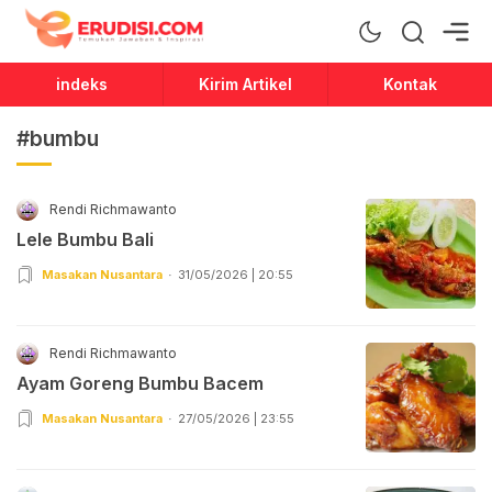
Erudisi
Temukan Jawaban dan Inspirasi
indeks
Kirim Artikel
Kontak
#bumbu
Rendi Richmawanto
Lele Bumbu Bali
Masakan Nusantara
31/05/2026 | 20:55
Rendi Richmawanto
Ayam Goreng Bumbu Bacem
Masakan Nusantara
27/05/2026 | 23:55