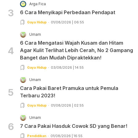
Arga Fica
3
6 Cara Menyikapi Perbedaan Pendapat
Gaya Hidup
01/08/2026 | 06:55
Umam
6 Cara Mengatasi Wajah Kusam dan Hitam
4
Agar Kulit Terlihat Lebih Cerah, No 2 Gampang
Banget dan Mudah Dipraktekkan!
Gaya Hidup
03/08/2026 | 14:55
Umam
Cara Pakai Baret Pramuka untuk Pemula
5
Terbaru 2023!
Gaya Hidup
01/08/2026 | 02:55
Umam
6
7 Cara Pakai Hasduk Cowok SD yang Benar!
Pendidikan
01/08/2026 | 16:55