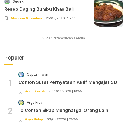
Sugek
Resep Daging Bumbu Khas Bali
Masakan Nusantara
25/05/2026 | 18:55
Sudah ditampilkan semua
Populer
Captain Iwan
1
Contoh Surat Pernyataan Aktif Mengajar SD
Arsip Sekolah
04/08/2026 | 18:55
Arga Fica
2
10 Contoh Sikap Menghargai Orang Lain
Gaya Hidup
03/08/2026 | 05:55