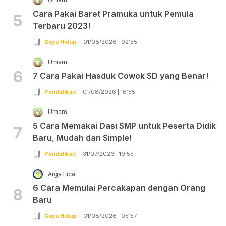
Cara Pakai Baret Pramuka untuk Pemula
5
Terbaru 2023!
Gaya Hidup
01/08/2026 | 02:55
Umam
6
7 Cara Pakai Hasduk Cowok SD yang Benar!
Pendidikan
01/08/2026 | 16:55
Umam
5 Cara Memakai Dasi SMP untuk Peserta Didik
7
Baru, Mudah dan Simple!
Pendidikan
31/07/2026 | 19:55
Arga Fica
6 Cara Memulai Percakapan dengan Orang
8
Baru
Gaya Hidup
01/08/2026 | 05:57