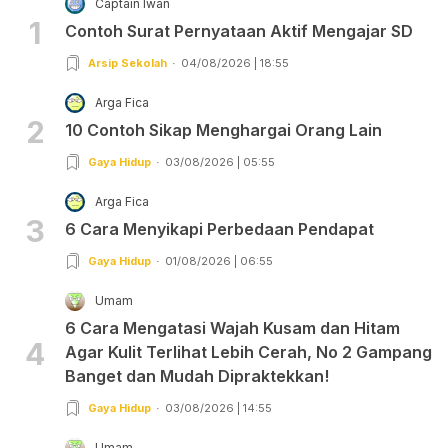
Captain Iwan
1
Contoh Surat Pernyataan Aktif Mengajar SD
Arsip Sekolah
04/08/2026 | 18:55
Arga Fica
2
10 Contoh Sikap Menghargai Orang Lain
Gaya Hidup
03/08/2026 | 05:55
Arga Fica
3
6 Cara Menyikapi Perbedaan Pendapat
Gaya Hidup
01/08/2026 | 06:55
Umam
6 Cara Mengatasi Wajah Kusam dan Hitam
4
Agar Kulit Terlihat Lebih Cerah, No 2 Gampang
Banget dan Mudah Dipraktekkan!
Gaya Hidup
03/08/2026 | 14:55
Umam