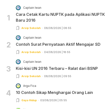
Captain Iwan
Cara Cetak Kartu NUPTK pada Aplikasi NUPTK
1
Baru 2016
Arsip Sekolah
08/08/2026 | 08:55
Captain Iwan
2
Contoh Surat Pernyataan Aktif Mengajar SD
Arsip Sekolah
04/08/2026 | 18:55
Captain Iwan
3
Kisi-kisi UN 2016 Terbaru – Ralat dari BSNP
Arsip Sekolah
08/08/2026 | 09:55
Arga Fica
4
10 Contoh Sikap Menghargai Orang Lain
Gaya Hidup
03/08/2026 | 05:55