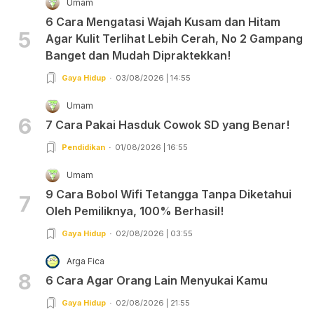
Umam
6 Cara Mengatasi Wajah Kusam dan Hitam
5
Agar Kulit Terlihat Lebih Cerah, No 2 Gampang
Banget dan Mudah Dipraktekkan!
Gaya Hidup
03/08/2026 | 14:55
Umam
6
7 Cara Pakai Hasduk Cowok SD yang Benar!
Pendidikan
01/08/2026 | 16:55
Umam
9 Cara Bobol Wifi Tetangga Tanpa Diketahui
7
Oleh Pemiliknya, 100% Berhasil!
Gaya Hidup
02/08/2026 | 03:55
Arga Fica
8
6 Cara Agar Orang Lain Menyukai Kamu
Gaya Hidup
02/08/2026 | 21:55