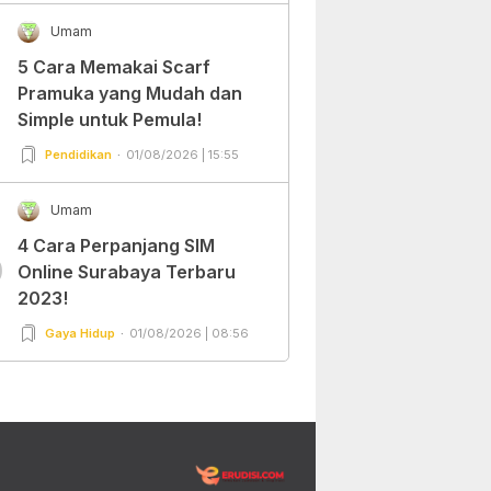
Umam
5 Cara Memakai Scarf
Pramuka yang Mudah dan
Simple untuk Pemula!
Pendidikan
01/08/2026 | 15:55
Umam
4 Cara Perpanjang SIM
0
Online Surabaya Terbaru
2023!
Gaya Hidup
01/08/2026 | 08:56