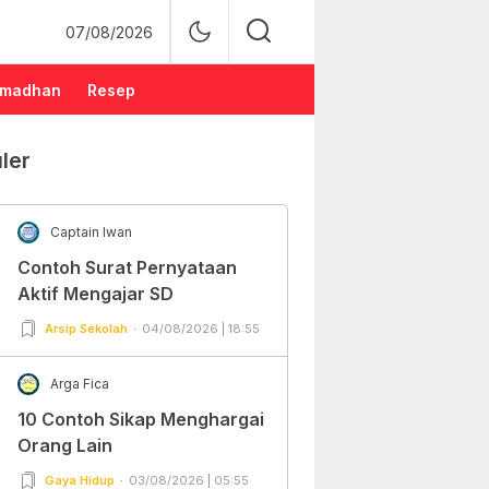
07/08/2026
madhan
Resep
ler
Captain Iwan
Contoh Surat Pernyataan
Aktif Mengajar SD
Arsip Sekolah
04/08/2026 | 18:55
Arga Fica
10 Contoh Sikap Menghargai
Orang Lain
Gaya Hidup
03/08/2026 | 05:55