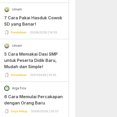
Umam
7 Cara Pakai Hasduk Cowok
SD yang Benar!
Pendidikan
01/08/2026 | 16:55
Umam
5 Cara Memakai Dasi SMP
untuk Peserta Didik Baru,
Mudah dan Simple!
Pendidikan
31/07/2026 | 19:55
Arga Fica
6 Cara Memulai Percakapan
dengan Orang Baru
Gaya Hidup
01/08/2026 | 05:57