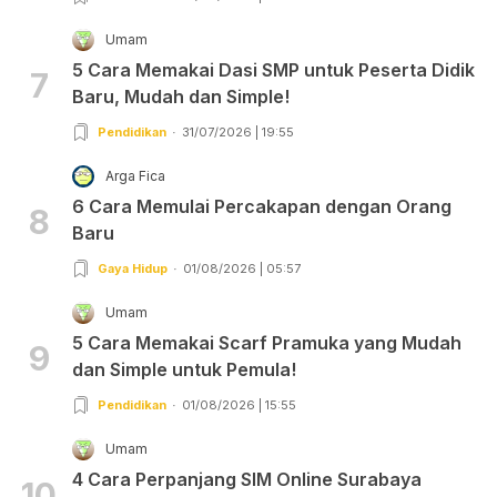
Umam
5 Cara Memakai Dasi SMP untuk Peserta Didik
7
Baru, Mudah dan Simple!
Pendidikan
31/07/2026 | 19:55
Arga Fica
6 Cara Memulai Percakapan dengan Orang
8
Baru
Gaya Hidup
01/08/2026 | 05:57
Umam
5 Cara Memakai Scarf Pramuka yang Mudah
9
dan Simple untuk Pemula!
Pendidikan
01/08/2026 | 15:55
Umam
4 Cara Perpanjang SIM Online Surabaya
10