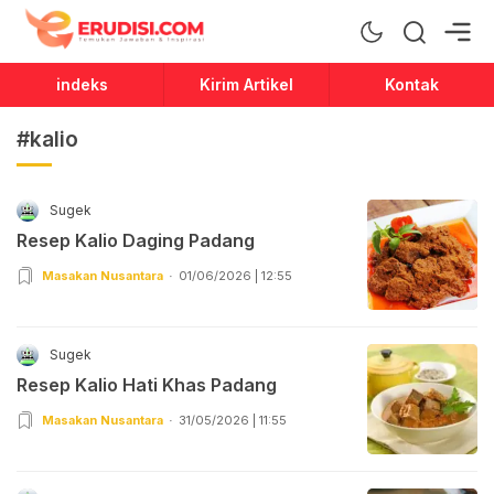
Erudisi
Temukan Jawaban dan Inspirasi
indeks
Kirim Artikel
Kontak
#kalio
Sugek
Resep Kalio Daging Padang
Masakan Nusantara
01/06/2026 | 12:55
Sugek
Resep Kalio Hati Khas Padang
Masakan Nusantara
31/05/2026 | 11:55