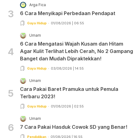
Arga Fica
3
6 Cara Menyikapi Perbedaan Pendapat
Gaya Hidup
01/08/2026 | 06:55
Umam
6 Cara Mengatasi Wajah Kusam dan Hitam
4
Agar Kulit Terlihat Lebih Cerah, No 2 Gampang
Banget dan Mudah Dipraktekkan!
Gaya Hidup
03/08/2026 | 14:55
Umam
Cara Pakai Baret Pramuka untuk Pemula
5
Terbaru 2023!
Gaya Hidup
01/08/2026 | 02:55
Umam
6
7 Cara Pakai Hasduk Cowok SD yang Benar!
Pendidikan
01/08/2026 | 16:55