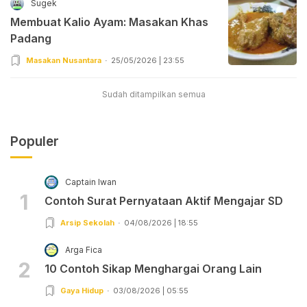
Sugek
Membuat Kalio Ayam: Masakan Khas
Padang
Masakan Nusantara
25/05/2026 | 23:55
Sudah ditampilkan semua
Populer
Captain Iwan
1
Contoh Surat Pernyataan Aktif Mengajar SD
Arsip Sekolah
04/08/2026 | 18:55
Arga Fica
2
10 Contoh Sikap Menghargai Orang Lain
Gaya Hidup
03/08/2026 | 05:55