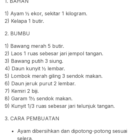
1. BAHAN
1) Ayam ½ ekor, sekitar 1 kilogram.
2) Kelapa 1 butir.
2. BUMBU
1) Bawang merah 5 butir.
2) Laos 1 ruas sebesar jari jempol tangan.
3) Bawang putih 3 siung.
4) Daun kunyit ½ lembar.
5) Lombok merah giling 3 sendok makan.
6) Daun jeruk purut 2 lembar.
7) Kemiri 2 biji.
8) Garam 1½ sendok makan.
9) Kunyit 1/3 ruas sebesar jari telunjuk tangan.
3. CARA PEMBUATAN
Ayam dibersihkan dan dipotong-potong sesuai
selera.