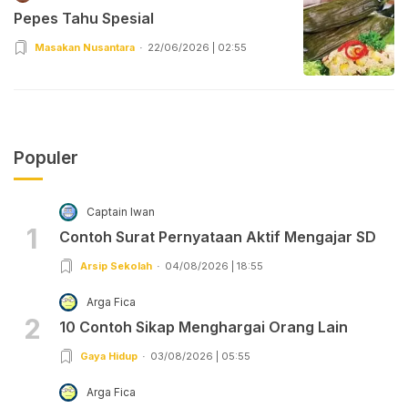
Pepes Tahu Spesial
Masakan Nusantara
22/06/2026 | 02:55
Populer
Captain Iwan
1
Contoh Surat Pernyataan Aktif Mengajar SD
Arsip Sekolah
04/08/2026 | 18:55
Arga Fica
2
10 Contoh Sikap Menghargai Orang Lain
Gaya Hidup
03/08/2026 | 05:55
Arga Fica