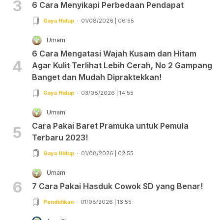
3
6 Cara Menyikapi Perbedaan Pendapat
Gaya Hidup
01/08/2026 | 06:55
Umam
6 Cara Mengatasi Wajah Kusam dan Hitam
4
Agar Kulit Terlihat Lebih Cerah, No 2 Gampang
Banget dan Mudah Dipraktekkan!
Gaya Hidup
03/08/2026 | 14:55
Umam
Cara Pakai Baret Pramuka untuk Pemula
5
Terbaru 2023!
Gaya Hidup
01/08/2026 | 02:55
Umam
6
7 Cara Pakai Hasduk Cowok SD yang Benar!
Pendidikan
01/08/2026 | 16:55