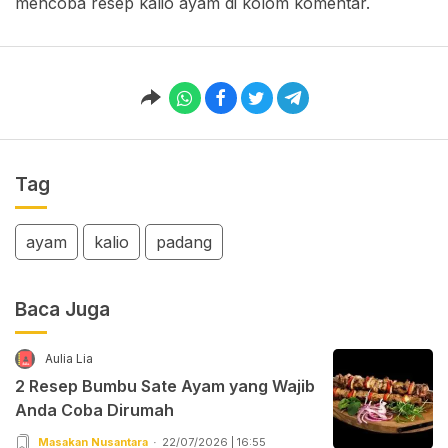
mencoba resep kalio ayam di kolom komentar.
Tag
ayam
kalio
padang
Baca Juga
Aulia Lia
2 Resep Bumbu Sate Ayam yang Wajib
Anda Coba Dirumah
Masakan Nusantara
22/07/2026 | 16:55