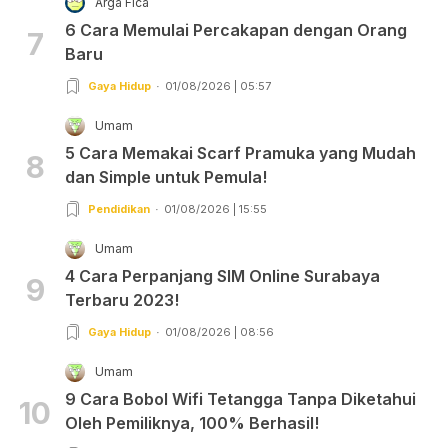
Arga Fica
6 Cara Memulai Percakapan dengan Orang
7
Baru
Gaya Hidup
01/08/2026 | 05:57
Umam
5 Cara Memakai Scarf Pramuka yang Mudah
8
dan Simple untuk Pemula!
Pendidikan
01/08/2026 | 15:55
Umam
4 Cara Perpanjang SIM Online Surabaya
9
Terbaru 2023!
Gaya Hidup
01/08/2026 | 08:56
Umam
9 Cara Bobol Wifi Tetangga Tanpa Diketahui
10
Oleh Pemiliknya, 100% Berhasil!