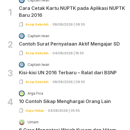
Captain Iwan
Cara Cetak Kartu NUPTK pada Aplikasi NUPTK
1
Baru 2016
Arsip Sekolah
08/08/2026 | 08:55
Captain Iwan
2
Contoh Surat Pernyataan Aktif Mengajar SD
Arsip Sekolah
04/08/2026 | 18:55
Captain Iwan
3
Kisi-kisi UN 2016 Terbaru – Ralat dari BSNP
Arsip Sekolah
08/08/2026 | 09:55
Arga Fica
4
10 Contoh Sikap Menghargai Orang Lain
Gaya Hidup
03/08/2026 | 05:55
Umam
6 Cara Mengatasi Wajah Kusam dan Hitam