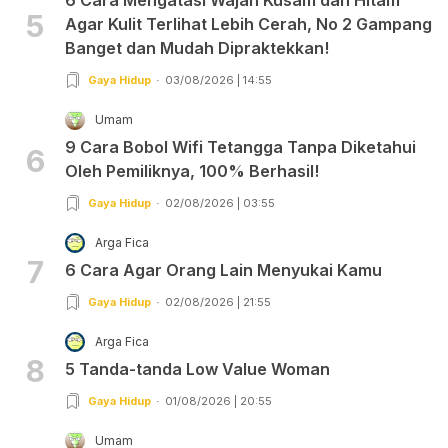
5
Agar Kulit Terlihat Lebih Cerah, No 2 Gampang
Banget dan Mudah Dipraktekkan!
Gaya Hidup
03/08/2026 | 14:55
Umam
9 Cara Bobol Wifi Tetangga Tanpa Diketahui
6
Oleh Pemiliknya, 100% Berhasil!
Gaya Hidup
02/08/2026 | 03:55
Arga Fica
7
6 Cara Agar Orang Lain Menyukai Kamu
Gaya Hidup
02/08/2026 | 21:55
Arga Fica
8
5 Tanda-tanda Low Value Woman
Gaya Hidup
01/08/2026 | 20:55
Umam