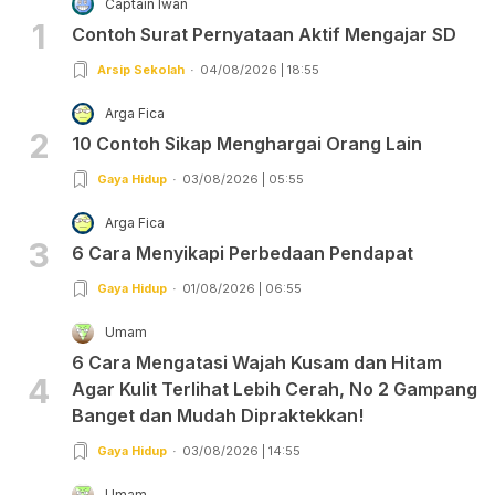
Captain Iwan
1
Contoh Surat Pernyataan Aktif Mengajar SD
Arsip Sekolah
04/08/2026 | 18:55
Arga Fica
2
10 Contoh Sikap Menghargai Orang Lain
Gaya Hidup
03/08/2026 | 05:55
Arga Fica
3
6 Cara Menyikapi Perbedaan Pendapat
Gaya Hidup
01/08/2026 | 06:55
Umam
6 Cara Mengatasi Wajah Kusam dan Hitam
4
Agar Kulit Terlihat Lebih Cerah, No 2 Gampang
Banget dan Mudah Dipraktekkan!
Gaya Hidup
03/08/2026 | 14:55
Umam