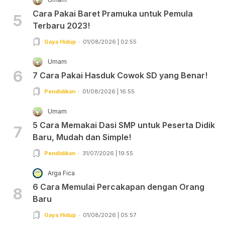
Cara Pakai Baret Pramuka untuk Pemula
5
Terbaru 2023!
Gaya Hidup
01/08/2026 | 02:55
Umam
6
7 Cara Pakai Hasduk Cowok SD yang Benar!
Pendidikan
01/08/2026 | 16:55
Umam
5 Cara Memakai Dasi SMP untuk Peserta Didik
7
Baru, Mudah dan Simple!
Pendidikan
31/07/2026 | 19:55
Arga Fica
6 Cara Memulai Percakapan dengan Orang
8
Baru
Gaya Hidup
01/08/2026 | 05:57