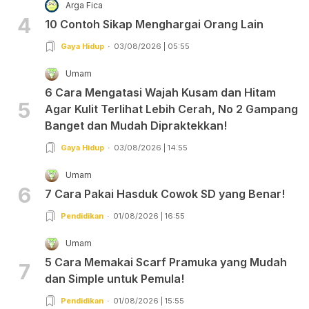
Arga Fica
4
10 Contoh Sikap Menghargai Orang Lain
Gaya Hidup
03/08/2026 | 05:55
Umam
6 Cara Mengatasi Wajah Kusam dan Hitam
5
Agar Kulit Terlihat Lebih Cerah, No 2 Gampang
Banget dan Mudah Dipraktekkan!
Gaya Hidup
03/08/2026 | 14:55
Umam
6
7 Cara Pakai Hasduk Cowok SD yang Benar!
Pendidikan
01/08/2026 | 16:55
Umam
5 Cara Memakai Scarf Pramuka yang Mudah
7
dan Simple untuk Pemula!
Pendidikan
01/08/2026 | 15:55