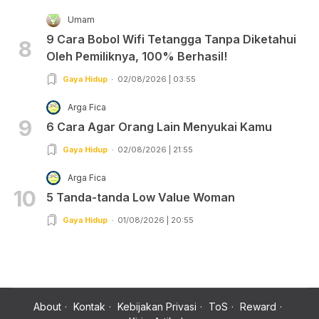
Umam
9 Cara Bobol Wifi Tetangga Tanpa Diketahui
8
Oleh Pemiliknya, 100% Berhasil!
Gaya Hidup
02/08/2026 | 03:55
Arga Fica
9
6 Cara Agar Orang Lain Menyukai Kamu
Gaya Hidup
02/08/2026 | 21:55
Arga Fica
10
5 Tanda-tanda Low Value Woman
Gaya Hidup
01/08/2026 | 20:55
About
Kontak
Kebijakan Privasi
ToS
Reward