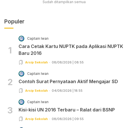
Sudah ditampilkan semua
Populer
Captain Iwan
Cara Cetak Kartu NUPTK pada Aplikasi NUPTK
1
Baru 2016
Arsip Sekolah
08/08/2026 | 08:55
Captain Iwan
2
Contoh Surat Pernyataan Aktif Mengajar SD
Arsip Sekolah
04/08/2026 | 18:55
Captain Iwan
3
Kisi-kisi UN 2016 Terbaru – Ralat dari BSNP
Arsip Sekolah
08/08/2026 | 09:55