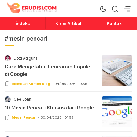
Erudisi
Temukan Jawaban dan Inspirasi
indeks
Kirim Artikel
Kontak
#mesin pencari
Dozi Adiguna
Cara Mengetahui Pencarian Populer
di Google
Membuat Konten Blog
04/05/2026 | 10:55
Gee John
10 Mesin Pencari Khusus dari Google
Mesin Pencari
30/04/2026 | 01:55