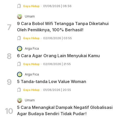
Gaya Hidup
01/08/2026 | 08:56
Umam
9 Cara Bobol Wifi Tetangga Tanpa Diketahui
7
Oleh Pemiliknya, 100% Berhasil!
Gaya Hidup
02/08/2026 | 03:55
Arga Fica
8
6 Cara Agar Orang Lain Menyukai Kamu
Gaya Hidup
02/08/2026 | 21:55
Arga Fica
9
5 Tanda-tanda Low Value Woman
Gaya Hidup
01/08/2026 | 20:55
Umam
5 Cara Menangkal Dampak Negatif Globalisasi
10
Agar Budaya Sendiri Tidak Pudar!