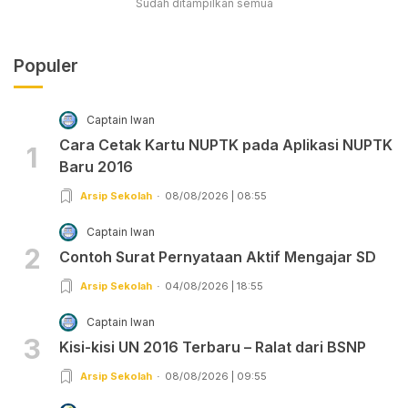
Sudah ditampilkan semua
Populer
Captain Iwan
Cara Cetak Kartu NUPTK pada Aplikasi NUPTK
1
Baru 2016
Arsip Sekolah
08/08/2026 | 08:55
Captain Iwan
2
Contoh Surat Pernyataan Aktif Mengajar SD
Arsip Sekolah
04/08/2026 | 18:55
Captain Iwan
3
Kisi-kisi UN 2016 Terbaru – Ralat dari BSNP
Arsip Sekolah
08/08/2026 | 09:55