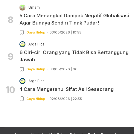
Umam
5 Cara Menangkal Dampak Negatif Globalisasi
8
Agar Budaya Sendiri Tidak Pudar!
Gaya Hidup
03/08/2026 | 10:55
Arga Fica
6 Ciri-ciri Orang yang Tidak Bisa Bertanggung
9
Jawab
Gaya Hidup
03/08/2026 | 06:55
Arga Fica
10
4 Cara Mengetahui Sifat Asli Seseorang
Gaya Hidup
02/08/2026 | 22:55