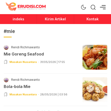
Erudisi
Temukan Jawaban dan Inspirasi
indeks
Kirim Artikel
Kontak
#mie
Rendi Richmawanto
Mie Goreng Seafood
Masakan Nusantara
31/05/2026 | 17:55
Rendi Richmawanto
Bola-bola Mie
Masakan Nusantara
28/05/2026 | 03:56