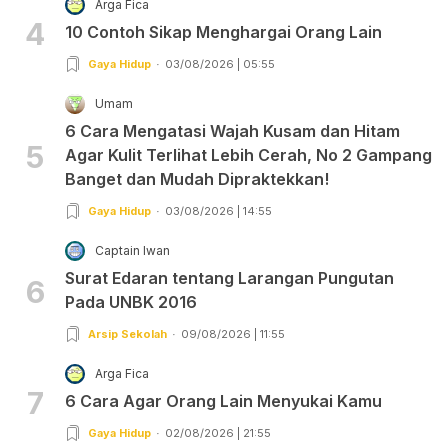
Arga Fica
4
10 Contoh Sikap Menghargai Orang Lain
Gaya Hidup
03/08/2026 | 05:55
Umam
6 Cara Mengatasi Wajah Kusam dan Hitam
5
Agar Kulit Terlihat Lebih Cerah, No 2 Gampang
Banget dan Mudah Dipraktekkan!
Gaya Hidup
03/08/2026 | 14:55
Captain Iwan
Surat Edaran tentang Larangan Pungutan
6
Pada UNBK 2016
Arsip Sekolah
09/08/2026 | 11:55
Arga Fica
7
6 Cara Agar Orang Lain Menyukai Kamu
Gaya Hidup
02/08/2026 | 21:55