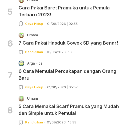
Cara Pakai Baret Pramuka untuk Pemula
5
Terbaru 2023!
Gaya Hidup
01/08/2026 | 02:55
Umam
6
7 Cara Pakai Hasduk Cowok SD yang Benar!
Pendidikan
01/08/2026 | 16:55
Arga Fica
6 Cara Memulai Percakapan dengan Orang
7
Baru
Gaya Hidup
01/08/2026 | 05:57
Umam
5 Cara Memakai Scarf Pramuka yang Mudah
8
dan Simple untuk Pemula!
Pendidikan
01/08/2026 | 15:55