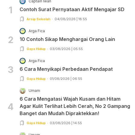
Captain Iwan
1
Contoh Surat Pernyataan Aktif Mengajar SD
Arsip Sekolah
04/08/2026 | 18:55
Arga Fica
2
10 Contoh Sikap Menghargai Orang Lain
Gaya Hidup
03/08/2026 | 05:55
Arga Fica
3
6 Cara Menyikapi Perbedaan Pendapat
Gaya Hidup
01/08/2026 | 06:55
Umam
6 Cara Mengatasi Wajah Kusam dan Hitam
4
Agar Kulit Terlihat Lebih Cerah, No 2 Gampang
Banget dan Mudah Dipraktekkan!
Gaya Hidup
03/08/2026 | 14:55
Umam