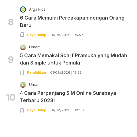
Arga Fica
6 Cara Memulai Percakapan dengan Orang
8
Baru
Gaya Hidup
01/08/2026 | 05:57
Umam
5 Cara Memakai Scarf Pramuka yang Mudah
9
dan Simple untuk Pemula!
Pendidikan
01/08/2026 | 15:55
Umam
4 Cara Perpanjang SIM Online Surabaya
10
Terbaru 2023!
Gaya Hidup
01/08/2026 | 08:56