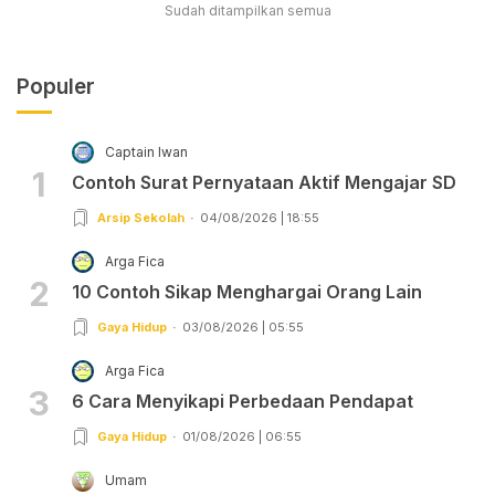
Sudah ditampilkan semua
Populer
Captain Iwan
1
Contoh Surat Pernyataan Aktif Mengajar SD
Arsip Sekolah
04/08/2026 | 18:55
Arga Fica
2
10 Contoh Sikap Menghargai Orang Lain
Gaya Hidup
03/08/2026 | 05:55
Arga Fica
3
6 Cara Menyikapi Perbedaan Pendapat
Gaya Hidup
01/08/2026 | 06:55
Umam