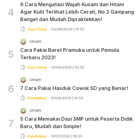
6 Cara Mengatasi Wajah Kusam dan Hitam
4
Agar Kulit Terlihat Lebih Cerah, No 2 Gampang
Banget dan Mudah Dipraktekkan!
Gaya Hidup
03/08/2026 | 14:55
Umam
Cara Pakai Baret Pramuka untuk Pemula
5
Terbaru 2023!
Gaya Hidup
01/08/2026 | 02:55
Umam
6
7 Cara Pakai Hasduk Cowok SD yang Benar!
Pendidikan
01/08/2026 | 16:55
Umam
5 Cara Memakai Dasi SMP untuk Peserta Didik
7
Baru, Mudah dan Simple!
Pendidikan
31/07/2026 | 19:55