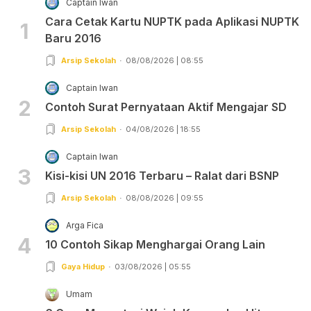
Captain Iwan
Cara Cetak Kartu NUPTK pada Aplikasi NUPTK
1
Baru 2016
Arsip Sekolah
08/08/2026 | 08:55
Captain Iwan
2
Contoh Surat Pernyataan Aktif Mengajar SD
Arsip Sekolah
04/08/2026 | 18:55
Captain Iwan
3
Kisi-kisi UN 2016 Terbaru – Ralat dari BSNP
Arsip Sekolah
08/08/2026 | 09:55
Arga Fica
4
10 Contoh Sikap Menghargai Orang Lain
Gaya Hidup
03/08/2026 | 05:55
Umam