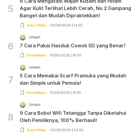
6 Cara Mengatasi Wajah Kusam dan Hitam
5
Agar Kulit Terlihat Lebih Cerah, No 2 Gampang
Banget dan Mudah Dipraktekkan!
Gaya Hidup
03/08/2026 | 14:55
Umam
6
7 Cara Pakai Hasduk Cowok SD yang Benar!
Pendidikan
01/08/2026 | 16:55
Umam
5 Cara Memakai Scarf Pramuka yang Mudah
7
dan Simple untuk Pemula!
Pendidikan
01/08/2026 | 15:55
Umam
9 Cara Bobol Wifi Tetangga Tanpa Diketahui
8
Oleh Pemiliknya, 100% Berhasil!
Gaya Hidup
02/08/2026 | 03:55